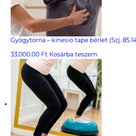
Gyógytorna – kinesio tape bérlet (Szj. 85.14
33,000.00
Ft
Kosárba teszem