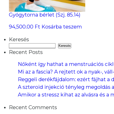
Gyógytorna bérlet (Szj. 85.14)
94,500.00
Ft
Kosárba teszem
Keresés
Keresés
Recent Posts
Nőként így hathat a menstruációs cik
Mi az a fascia? A rejtett ok a nyak-, v
Reggeli derékfájdalom: ezért fájhat a 
A szteroid injekció tényleg megoldás 
Amikor a stressz kihat az alvásra és a
Recent Comments