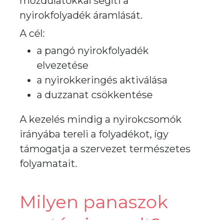
mozdulatokkal segíti a
nyirokfolyadék áramlását.
A cél:
a pangó nyirokfolyadék
elvezetése
a nyirokkeringés aktiválása
a duzzanat csökkentése
A kezelés mindig a nyirokcsomók
irányába tereli a folyadékot, így
támogatja a szervezet természetes
folyamatait.
Milyen panaszok