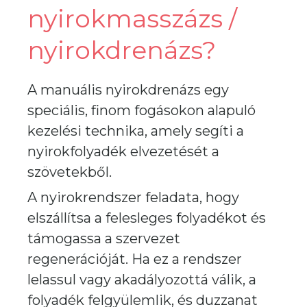
nyirokmasszázs /
nyirokdrenázs?
A manuális nyirokdrenázs egy
speciális, finom fogásokon alapuló
kezelési technika, amely segíti a
nyirokfolyadék elvezetését a
szövetekből.
A nyirokrendszer feladata, hogy
elszállítsa a felesleges folyadékot és
támogassa a szervezet
regenerációját. Ha ez a rendszer
lelassul vagy akadályozottá válik, a
folyadék felgyülemlik, és duzzanat