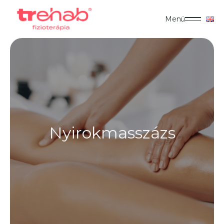
Menü
Nyirokmasszázs