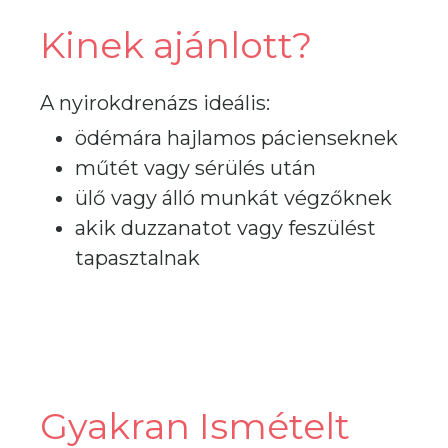
Kinek ajánlott?
A nyirokdrenázs ideális:
ödémára hajlamos pácienseknek
műtét vagy sérülés után
ülő vagy álló munkát végzőknek
akik duzzanatot vagy feszülést
tapasztalnak
Gyakran Ismételt