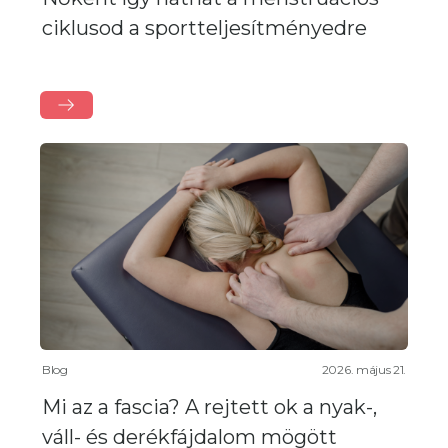
ciklusod a sportteljesítményedre
Blog
2026. május 21.
Mi az a fascia? A rejtett ok a nyak-,
váll- és derékfájdalom mögött