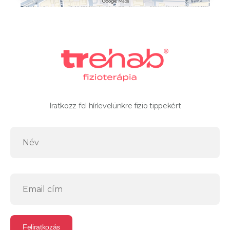
Iratkozz fel hírlevelünkre fizio tippekért