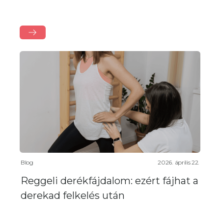
Blog
2026. április 22.
Reggeli derékfájdalom: ezért fájhat a
derekad felkelés után