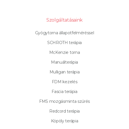
Szolgáltatásaink
Gyógytorna állapotfelméréssel
SCHROTH terápia
McKenzie torna
Manuálterápia
Mulligan terápia
FDM kezelés
Fascia terápia
FMS mozgásminta szűrés
Redcord terápia
Köpöly terápia