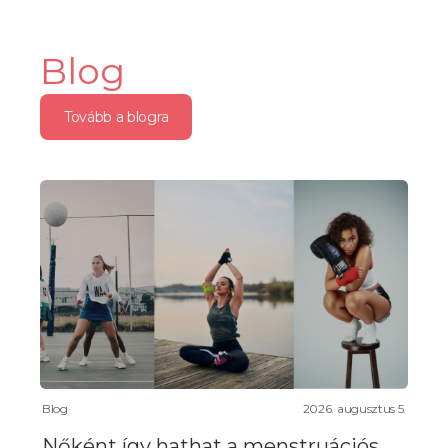
Blog
Tovább a blogra
Blog
2026. augusztus 5.
Nőként így hathat a menstruációs