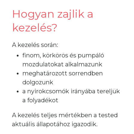
Hogyan zajlik a
kezelés?
A kezelés során:
finom, körkörös és pumpáló
mozdulatokat alkalmazunk
meghatározott sorrendben
dolgozunk
a nyirokcsomók irányába tereljük
a folyadékot
A kezelés teljes mértékben a tested
aktuális állapotához igazodik.