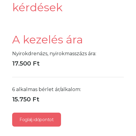
kérdések
A kezelés ára
Nyirokdrenázs, nyirokmasszázs ára:
17.500 Ft
6 alkalmas bérlet ár/alkalom:
15.750 Ft
Foglalj időpontot