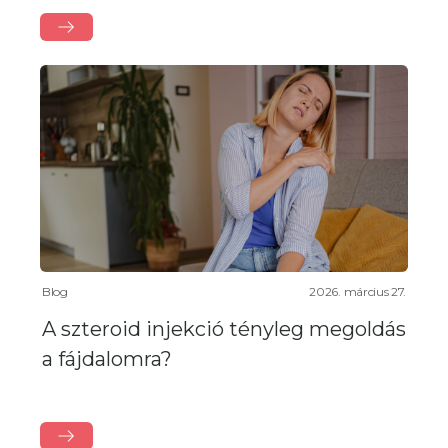
Blog
2026. március 27.
A szteroid injekció tényleg megoldás
a fájdalomra?