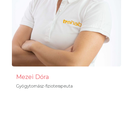
Mezei Dóra
Gyógytornász-fizioterapeuta