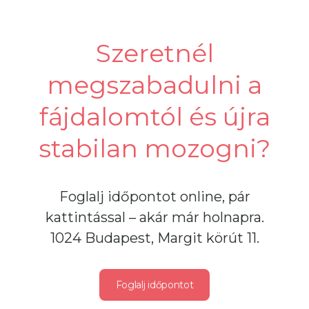
Szeretnél
megszabadulni a
fájdalomtól és újra
stabilan mozogni?
Foglalj időpontot online, pár
kattintással – akár már holnapra.
1024 Budapest, Margit körút 11.
Foglalj időpontot