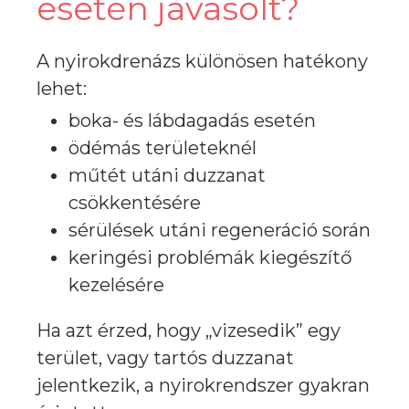
esetén javasolt?
A nyirokdrenázs különösen hatékony
lehet:
boka- és lábdagadás esetén
ödémás területeknél
műtét utáni duzzanat
csökkentésére
sérülések utáni regeneráció során
keringési problémák kiegészítő
kezelésére
Ha azt érzed, hogy „vizesedik” egy
terület, vagy tartós duzzanat
jelentkezik, a nyirokrendszer gyakran