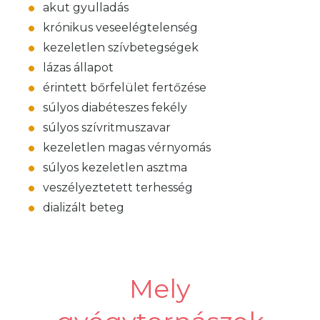
akut gyulladás
krónikus veseelégtelenség
kezeletlen szívbetegségek
lázas állapot
érintett bőrfelület fertőzése
súlyos diabéteszes fekély
súlyos szívritmuszavar
kezeletlen magas vérnyomás
súlyos kezeletlen asztma
veszélyeztetett terhesség
dializált beteg
Mely