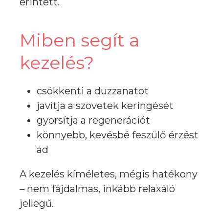
érintett.
Miben segít a
kezelés?
csökkenti a duzzanatot
javítja a szövetek keringését
gyorsítja a regenerációt
könnyebb, kevésbé feszülő érzést
ad
A kezelés kíméletes, mégis hatékony
– nem fájdalmas, inkább relaxáló
jellegű.