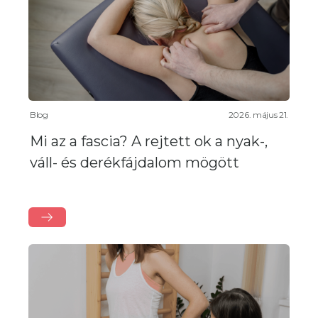
Blog
2026. május 21.
Mi az a fascia? A rejtett ok a nyak-,
váll- és derékfájdalom mögött