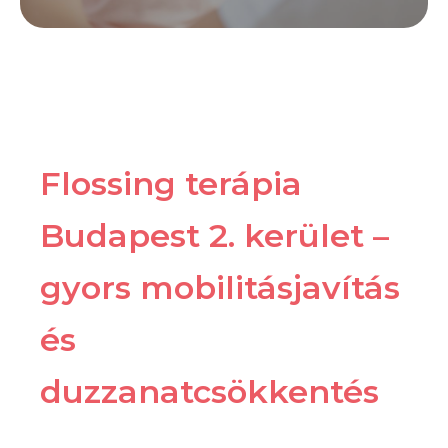
Flossing terápia
Budapest 2. kerület –
gyors mobilitásjavítás
és
duzzanatcsökkentés