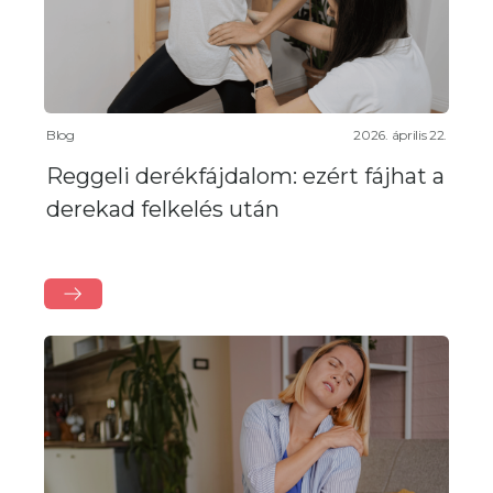
Blog
2026. április 22.
Reggeli derékfájdalom: ezért fájhat a
derekad felkelés után