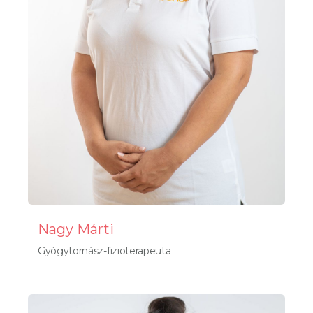
Nagy Márti
Gyógytornász-fizioterapeuta