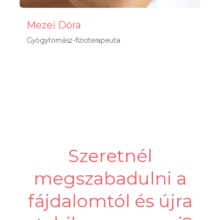
Mezei Dóra
Gyógytornász-fizioterapeuta
Szeretnél
megszabadulni a
fájdalomtól és újra