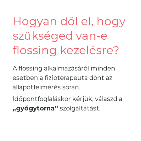
Hogyan dől el, hogy
szükséged van-e
flossing kezelésre?
A flossing alkalmazásáról minden
esetben a fizioterapeuta dönt az
állapotfelmérés során.
Időpontfoglaláskor kérjük, válaszd a
„gyógytorna”
szolgáltatást.