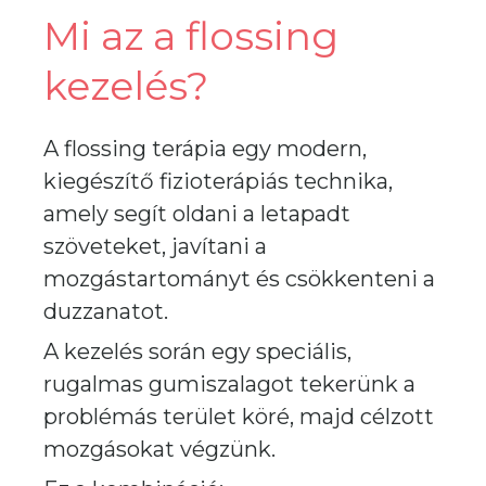
Mi az a flossing
kezelés?
A flossing terápia egy modern,
kiegészítő fizioterápiás technika,
amely segít oldani a letapadt
szöveteket, javítani a
mozgástartományt és csökkenteni a
duzzanatot.
A kezelés során egy speciális,
rugalmas gumiszalagot tekerünk a
problémás terület köré, majd célzott
mozgásokat végzünk.