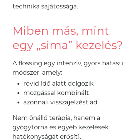
technika sajátossága.
Miben más, mint
egy „sima” kezelés?
A flossing egy intenzív, gyors hatású
módszer, amely:
rövid idő alatt dolgozik
mozgással kombinált
azonnali visszajelzést ad
Nem önálló terápia, hanem a
gyógytorna és egyéb kezelések
hatékonyságát erősíti.