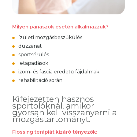
Milyen panaszok esetén alkalmazzuk?
ízületi mozgásbeszűkülés
duzzanat
sportsérülés
letapadások
izom- és fascia eredetű fájdalmak
rehabilitáció során
Kifejezetten hasznos
sportolóknál, amikor
gyorsan kell visszanyerni a
mozgástartományt.
Flossing terápiát kizáró tényezők: