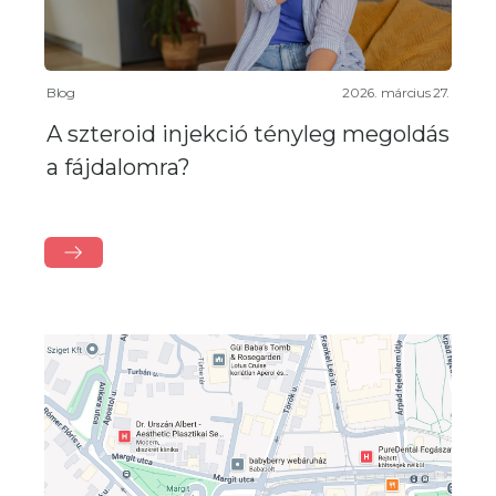
Blog
2026. március 27.
A szteroid injekció tényleg megoldás
a fájdalomra?