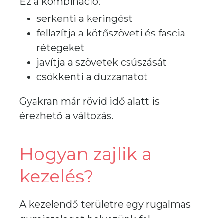
Ez a kombináció:
serkenti a keringést
fellazítja a kötőszöveti és fascia
rétegeket
javítja a szövetek csúszását
csökkenti a duzzanatot
Gyakran már rövid idő alatt is
érezhető a változás.
Hogyan zajlik a
kezelés?
A kezelendő területre egy rugalmas