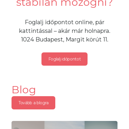
stabilan mozogni?
Foglalj időpontot online, pár
kattintással – akár már holnapra.
1024 Budapest, Margit körút 11.
Foglalj időpontot
Blog
Tovább a blogra