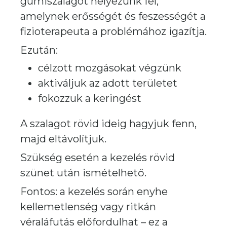
gumiszalagot helyezünk fel,
amelynek erősségét és feszességét a
fizioterapeuta a problémához igazítja.
Ezután:
célzott mozgásokat végzünk
aktiváljuk az adott területet
fokozzuk a keringést
A szalagot rövid ideig hagyjuk fenn,
majd eltávolítjuk.
Szükség esetén a kezelés rövid
szünet után ismételhető.
Fontos: a kezelés során enyhe
kellemetlenség vagy ritkán
véraláfutás előfordulhat – ez a