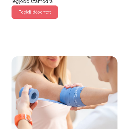
legjobb számodra.
Foglalj időpontot