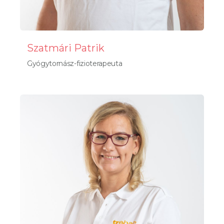
Szatmári Patrik
Gyógytornász-fizioterapeuta