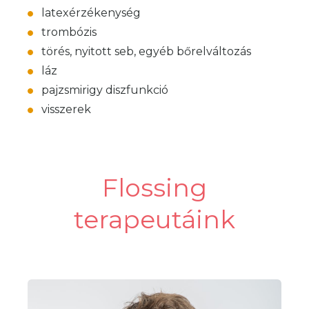
latexérzékenység
trombózis
törés, nyitott seb, egyéb bőrelváltozás
láz
pajzsmirigy diszfunkció
visszerek
Flossing
terapeutáink