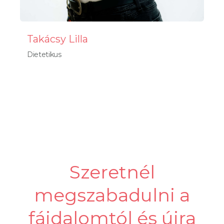
Takácsy Lilla
Dietetikus
Szeretnél
megszabadulni a
fájdalomtól és újra