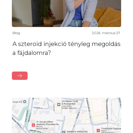
Blog
2026. március 27.
A szteroid injekció tényleg megoldás
a fájdalomra?