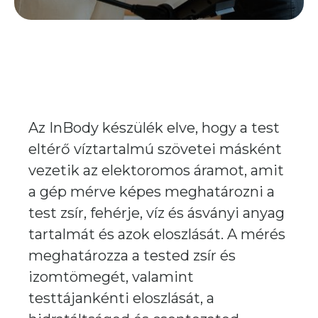
Az InBody készülék elve, hogy a test
eltérő víztartalmú szövetei másként
vezetik az elektoromos áramot, amit
a gép mérve képes meghatározni a
test zsír, fehérje, víz és ásványi anyag
tartalmát és azok eloszlását. A mérés
meghatározza a tested zsír és
izomtömegét, valamint
testtájankénti eloszlását, a