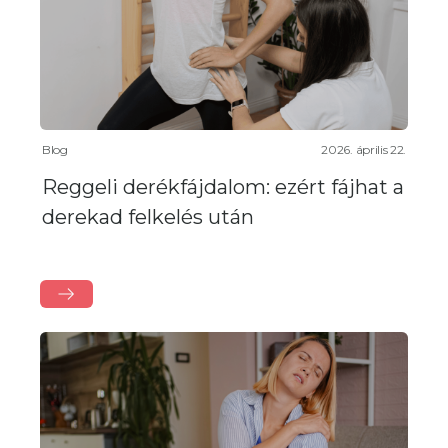
Blog
2026. április 22.
Reggeli derékfájdalom: ezért fájhat a
derekad felkelés után