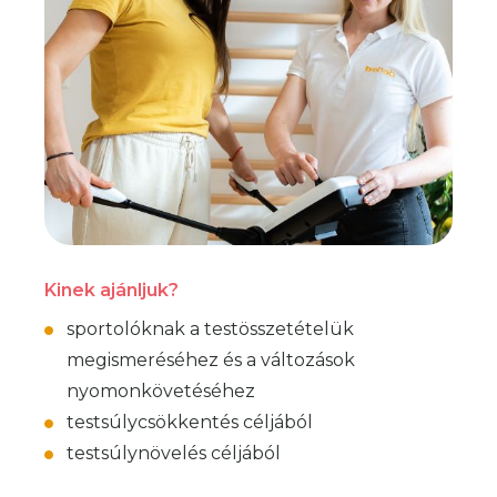
Kinek ajánljuk?
sportolóknak a testösszetételük
megismeréséhez és a változások
nyomonkövetéséhez
testsúlycsökkentés céljából
testsúlynövelés céljából