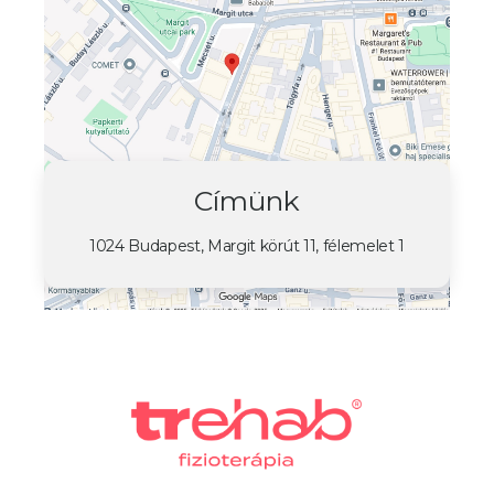
Címünk
1024 Budapest, Margit körút 11, félemelet 1