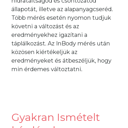
hidratáltságod és csontozatod
állapotát, illetve az alapanyagcseréd.
Több mérés esetén nyomon tudjuk
követni a változást és az
eredményekhez igazítani a
táplálkozást. Az InBody mérés után
közösen kiértékeljük az
eredményeket és átbeszéljük, hogy
min érdemes változtatni.
Gyakran Ismételt