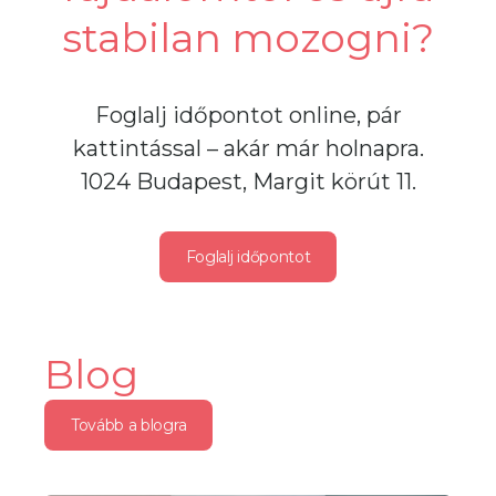
stabilan mozogni?
Foglalj időpontot online, pár
kattintással – akár már holnapra.
1024 Budapest, Margit körút 11.
Foglalj időpontot
Blog
Tovább a blogra