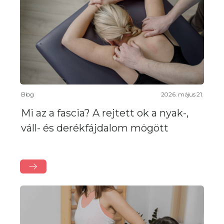
Blog
2026. május 21.
Mi az a fascia? A rejtett ok a nyak-,
váll- és derékfájdalom mögött