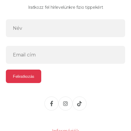
Iratkozz fel hírlevelünkre fizio tippekért