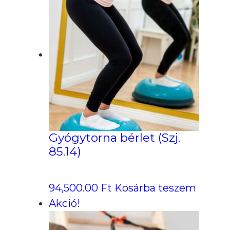
Gyógytorna bérlet (Szj.
85.14)
94,500.00
Ft
Kosárba teszem
Akció!