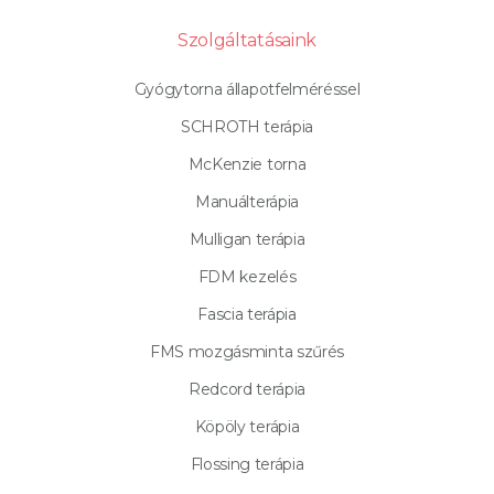
Szolgáltatásaink
Gyógytorna állapotfelméréssel
SCHROTH terápia
McKenzie torna
Manuálterápia
Mulligan terápia
FDM kezelés
Fascia terápia
FMS mozgásminta szűrés
Redcord terápia
Köpöly terápia
Flossing terápia