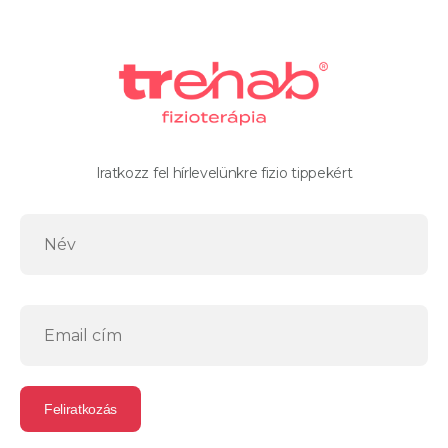
Iratkozz fel hírlevelünkre fizio tippekért