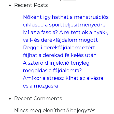
Recent Posts
Nőként így hathat a menstruációs
ciklusod a sportteljesítményedre
Mi az a fascia? A rejtett ok a nyak-,
váll- és derékfájdalom mögött
Reggeli derékfájdalom: ezért
fájhat a derekad felkelés után
A szteroid injekció tényleg
megoldás a fájdalomra?
Amikor a stressz kihat az alvásra
és a mozgásra
Recent Comments
Nincs megjeleníthető bejegyzés.