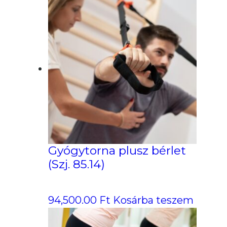
Gyógytorna plusz bérlet
(Szj. 85.14)
94,500.00
Ft
Kosárba teszem