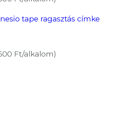
inesio tape ragasztás címke
 500 Ft/alkalom)