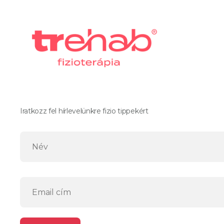
Iratkozz fel hírlevelünkre fizio tippekért