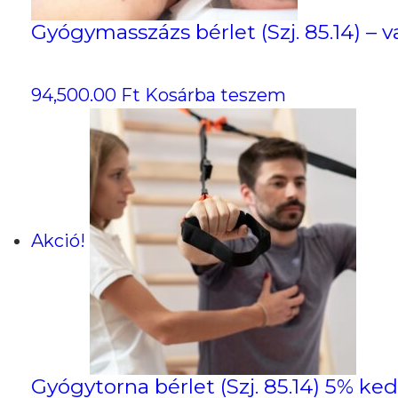
Gyógymasszázs bérlet (Szj. 85.14) – 
94,500.00
Ft
Kosárba teszem
Akció!
Gyógytorna bérlet (Szj. 85.14) 5% k