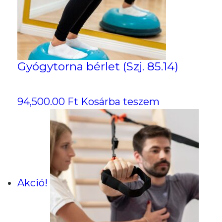
Gyógytorna bérlet (Szj. 85.14)
94,500.00
Ft
Kosárba teszem
Akció!