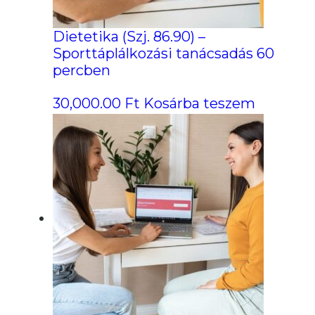
Dietetika (Szj. 86.90) –
Sporttáplálkozási tanácsadás 60
percben
30,000.00
Ft
Kosárba teszem