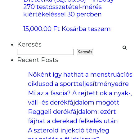
270 testösszetétel-mérés
kiértékeléssel 30 percben
15,000.00
Ft
Kosárba teszem
Keresés
Keresés
Recent Posts
Nőként így hathat a menstruációs
ciklusod a sportteljesítményedre
Mi az a fascia? A rejtett ok a nyak-,
váll- és derékfájdalom mögött
Reggeli derékfájdalom: ezért
fájhat a derekad felkelés után
A szteroid injekció tényleg