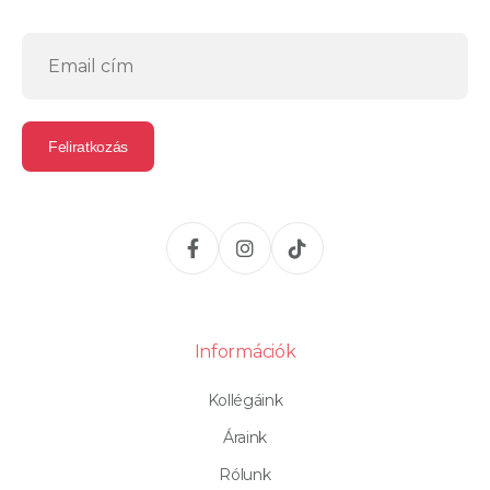
Információk
Kollégáink
Áraink
Rólunk