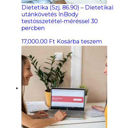
Dietetika (Szj. 86.90) – Dietetikai
utánkövetés InBody
testösszetétel-méréssel 30
percben
17,000.00
Ft
Kosárba teszem