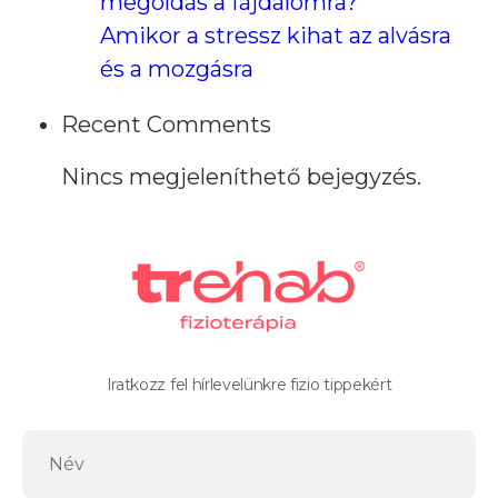
megoldás a fájdalomra?
Amikor a stressz kihat az alvásra
és a mozgásra
Recent Comments
Nincs megjeleníthető bejegyzés.
Iratkozz fel hírlevelünkre fizio tippekért