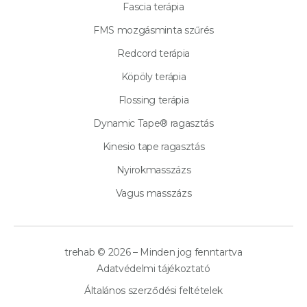
Fascia terápia
FMS mozgásminta szűrés
Redcord terápia
Köpöly terápia
Flossing terápia
Dynamic Tape® ragasztás
Kinesio tape ragasztás
Nyirokmasszázs
Vagus masszázs
trehab © 2026 – Minden jog fenntartva
Adatvédelmi tájékoztató
Általános szerződési feltételek