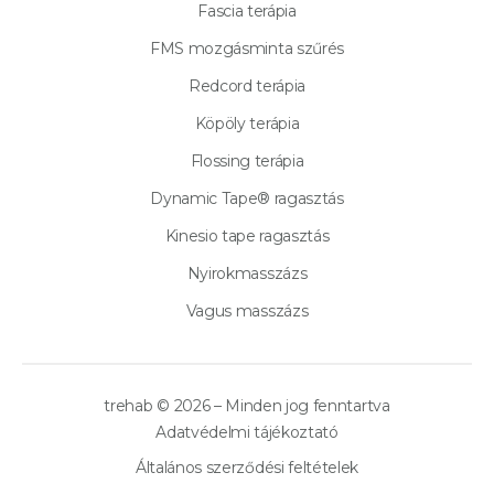
Fascia terápia
FMS mozgásminta szűrés
Redcord terápia
Köpöly terápia
Flossing terápia
Dynamic Tape® ragasztás
Kinesio tape ragasztás
Nyirokmasszázs
Vagus masszázs
trehab © 2026 – Minden jog fenntartva
Adatvédelmi tájékoztató
Általános szerződési feltételek