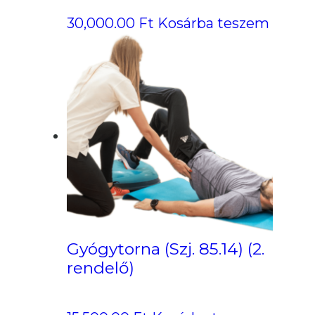
30,000.00
Ft
Kosárba teszem
Gyógytorna (Szj. 85.14) (2.
rendelő)