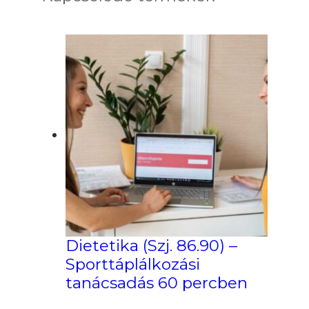
Dietetika (Szj. 86.90) –
Sporttáplálkozási
tanácsadás 60 percben