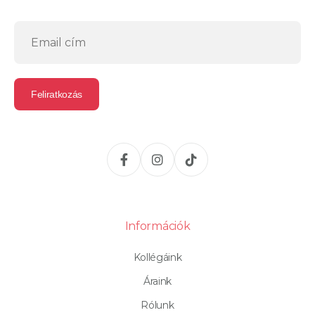
Információk
Kollégáink
Áraink
Rólunk