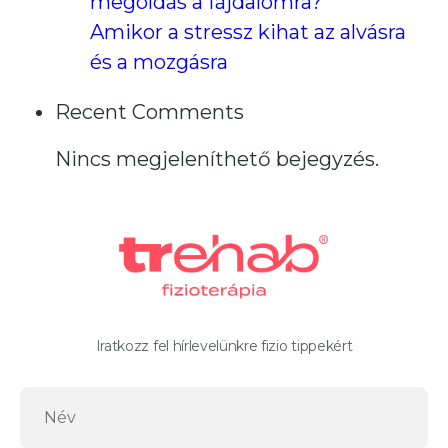
megoldás a fájdalomra?
Amikor a stressz kihat az alvásra
és a mozgásra
Recent Comments
Nincs megjeleníthető bejegyzés.
Iratkozz fel hírlevelünkre fizio tippekért