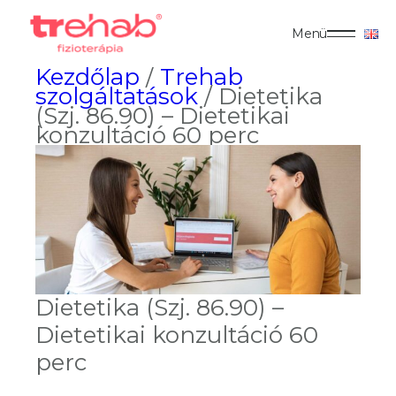
Menü
Kezdőlap
/
Trehab
szolgáltatások
/ Dietetika
(Szj. 86.90) – Dietetikai
konzultáció 60 perc
Dietetika (Szj. 86.90) –
Dietetikai konzultáció 60
perc