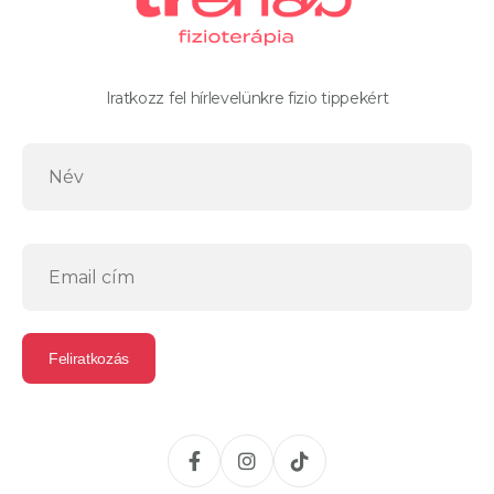
Iratkozz fel hírlevelünkre fizio tippekért