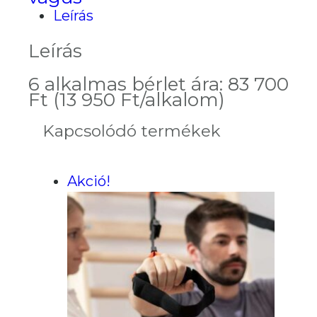
mennyiség
Leírás
Leírás
6 alkalmas bérlet ára: 83 700
Ft (13 950 Ft/alkalom)
Kapcsolódó termékek
Akció!