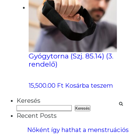
Gyógytorna (Szj. 85.14) (3.
rendelő)
15,500.00
Ft
Kosárba teszem
Keresés
Keresés
Recent Posts
Nőként így hathat a menstruációs