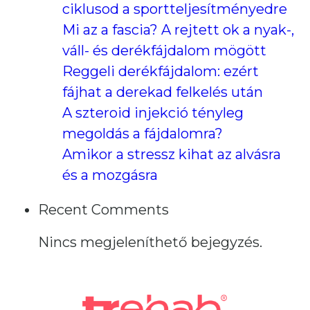
ciklusod a sportteljesítményedre
Mi az a fascia? A rejtett ok a nyak-,
váll- és derékfájdalom mögött
Reggeli derékfájdalom: ezért
fájhat a derekad felkelés után
A szteroid injekció tényleg
megoldás a fájdalomra?
Amikor a stressz kihat az alvásra
és a mozgásra
Recent Comments
Nincs megjeleníthető bejegyzés.