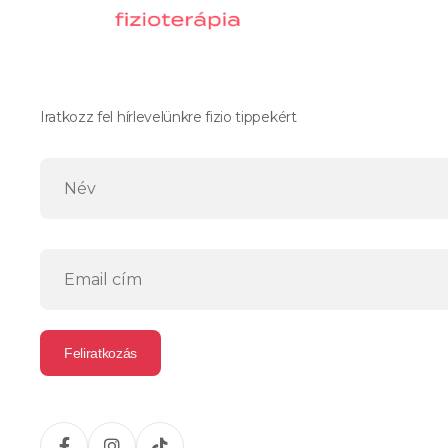
Iratkozz fel hírlevelünkre fizio tippekért