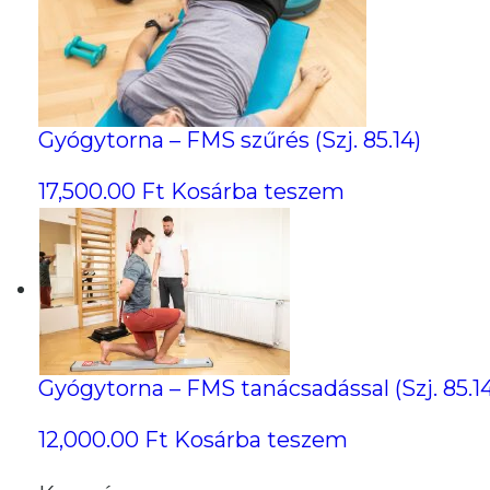
Gyógytorna – FMS szűrés (Szj. 85.14)
17,500.00
Ft
Kosárba teszem
Gyógytorna – FMS tanácsadással (Szj. 85.1
12,000.00
Ft
Kosárba teszem