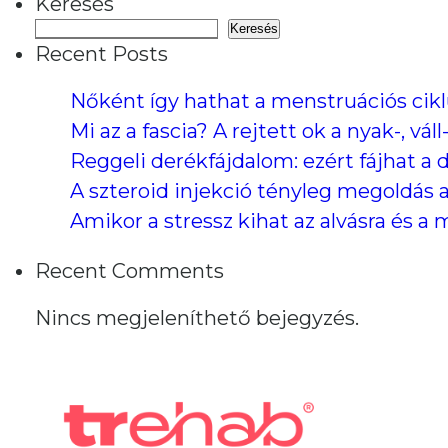
Keresés
Keresés
Recent Posts
Nőként így hathat a menstruációs cik
Mi az a fascia? A rejtett ok a nyak-, v
Reggeli derékfájdalom: ezért fájhat a 
A szteroid injekció tényleg megoldás 
Amikor a stressz kihat az alvásra és a
Recent Comments
Nincs megjeleníthető bejegyzés.