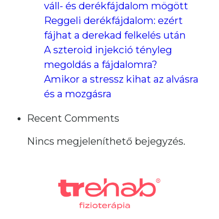
váll- és derékfájdalom mögött
Reggeli derékfájdalom: ezért
fájhat a derekad felkelés után
A szteroid injekció tényleg
megoldás a fájdalomra?
Amikor a stressz kihat az alvásra
és a mozgásra
Recent Comments
Nincs megjeleníthető bejegyzés.