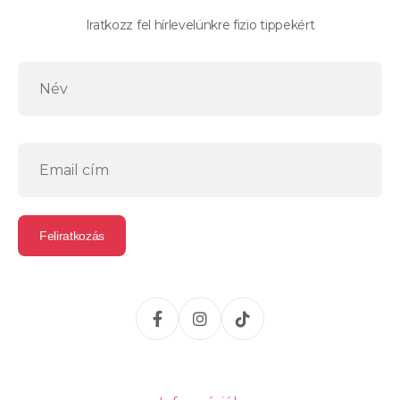
Iratkozz fel hírlevelünkre fizio tippekért