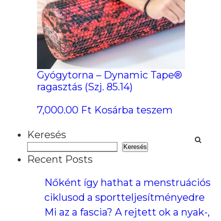
Gyógytorna – Dynamic Tape®
ragasztás (Szj. 85.14)
7,000.00
Ft
Kosárba teszem
Keresés
Keresés
Recent Posts
Nőként így hathat a menstruációs
ciklusod a sportteljesítményedre
Mi az a fascia? A rejtett ok a nyak-,