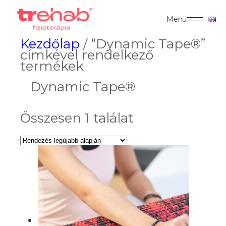
Menü
Kezdőlap
/ “Dynamic Tape®”
címkével rendelkező
termékek
Dynamic Tape®
Összesen 1 találat