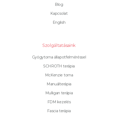
Blog
Kapcsolat
English
Szolgáltatásaink
Gyógytorna állapotfelméréssel
SCHROTH terápia
McKenzie torna
Manuálterápia
Mulligan terápia
FDM kezelés
Fascia terápia