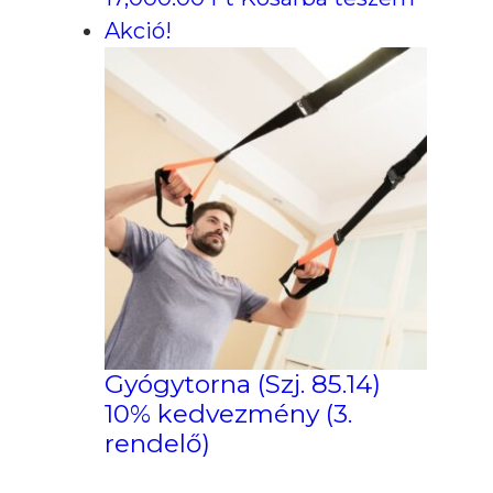
Akció!
Gyógytorna (Szj. 85.14)
10% kedvezmény (3.
rendelő)