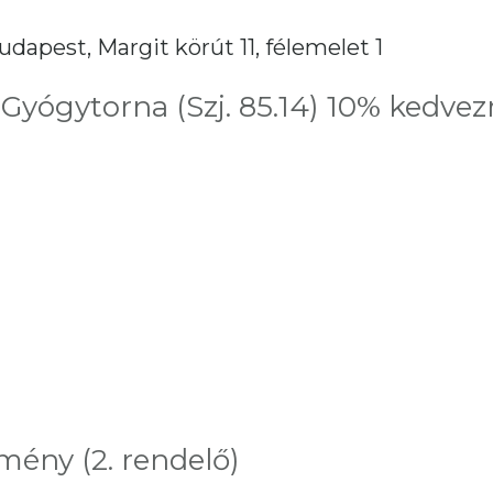
udapest, Margit körút 11, félemelet 1
 Gyógytorna (Szj. 85.14) 10% kedvez
mény (2. rendelő)