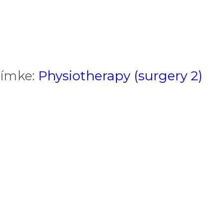
.
ímke:
Physiotherapy (surgery 2)