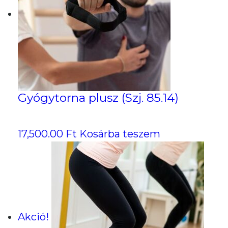
Gyógytorna plusz (Szj. 85.14)
17,500.00
Ft
Kosárba teszem
Akció!