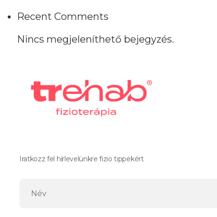
Recent Comments
Nincs megjeleníthető bejegyzés.
Iratkozz fel hírlevelünkre fizio tippekért