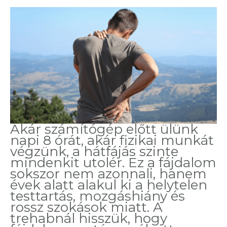
Akár számítógép előtt ülünk
napi 8 órát, akár fizikai munkát
végzünk, a hátfájás szinte
mindenkit utolér. Ez a fájdalom
sokszor nem azonnali, hanem
évek alatt alakul ki a helytelen
testtartás, mozgáshiány és
rossz szokások miatt. A
trehabnál hisszük, hogy