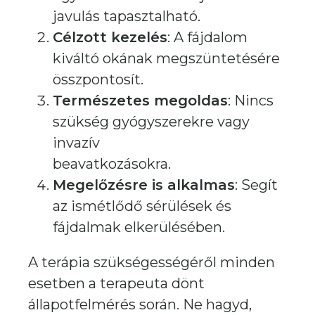
javulás tapasztalható.
Célzott kezelés
: A fájdalom
kiváltó okának megszüntetésére
összpontosít.
Természetes megoldas
: Nincs
szükség gyógyszerekre vagy
invazív
beavatkozásokra.
Megelőzésre is alkalmas
: Segít
az ismétlődő sérülések és
fájdalmak elkerülésében.
A terápia szükségességéről minden
esetben a terapeuta dönt
állapotfelmérés során. Ne hagyd,