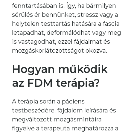
fenntartásában is. Így, ha bármilyen
sérülés ér bennünket, stressz vagy a
helytelen testtartás hatására a fascia
letapadhat, deformálódhat vagy meg
is vastagodhat, ezzel fájdalmat és
mozgáskorlátozottságot okozva.
Hogyan működik
az FDM terápia?
A terápia során a páciens
testbeszédére, fájdalom leírására és
megváltozott mozgásmintáira
figyelve a terapeuta meghatározza a