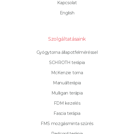
Kapcsolat
English
Szolgáltatásaink
Gyógytorna állapotfelméréssel
SCHROTH terápia
McKenzie torna
Manuálterápia
Mulligan terápia
FDM kezelés
Fascia terápia
FMS mozgásminta szűrés
Redcord terápia