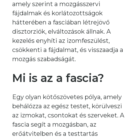
amely szerint a mozgásszervi
fájdalmak és korlátozottságok
hátterében a fasciában létrejövő
disztorziók, elváltozások állnak. A
kezelés enyhíti az izomfeszülést,
csökkenti a fájdalmat, és visszaadja a
mozgás szabadságát.
Mi is az a fascia?
Egy olyan kötőszövetes pólya, amely
behálózza az egész testet, körülveszi
az izmokat, csontokat és szerveket. A
fascia segít a mozgásban, az
erőátvitelben és a testtartás