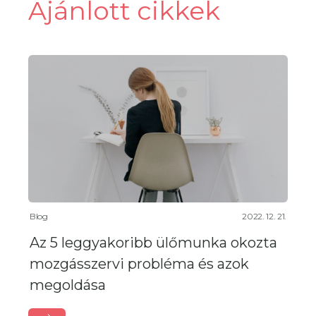
Ajánlott cikkek
Blog
2022. 12. 21.
Az 5 leggyakoribb ülőmunka okozta
mozgásszervi probléma és azok
megoldása