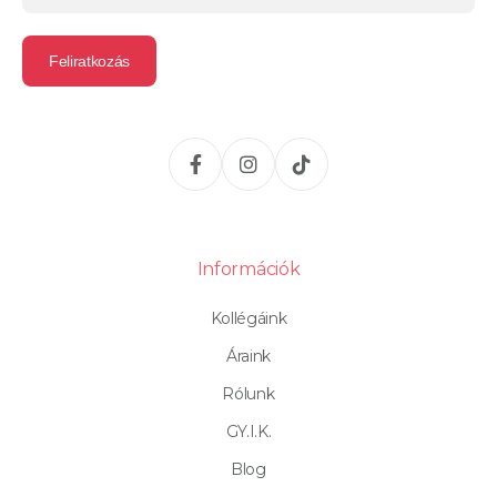
Információk
Kollégáink
Áraink
Rólunk
GY.I.K.
Blog