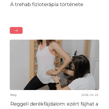
A trehab fizioterápia története
Blog
2026. 04. 22.
Reggeli derékfájdalom: ezért fájhat a