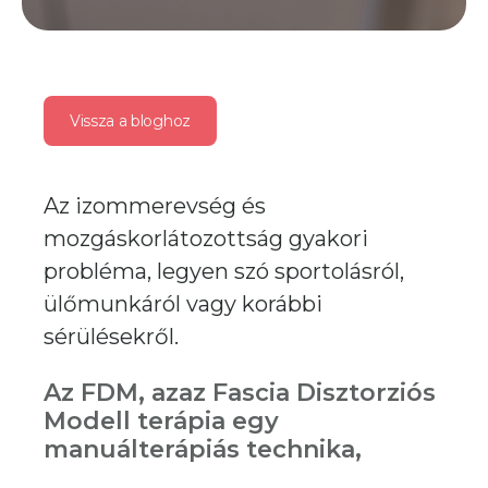
Vissza a bloghoz
Az izommerevség és
mozgáskorlátozottság gyakori
probléma, legyen szó sportolásról,
ülőmunkáról vagy korábbi
sérülésekről.
Az FDM, azaz Fascia Disztorziós
Modell terápia egy
manuálterápiás technika,