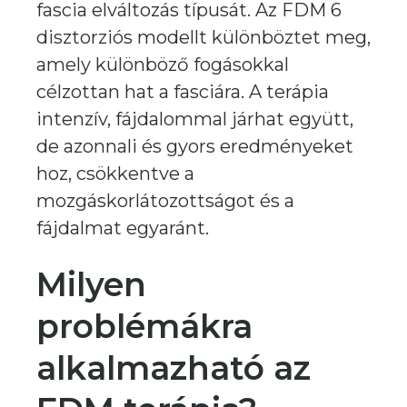
fascia elváltozás típusát. Az FDM 6
disztorziós modellt különböztet meg,
amely különböző fogásokkal
célzottan hat a fasciára. A terápia
intenzív, fájdalommal járhat együtt,
de azonnali és gyors eredményeket
hoz, csökkentve a
mozgáskorlátozottságot és a
fájdalmat egyaránt.
Milyen
problémákra
alkalmazható az