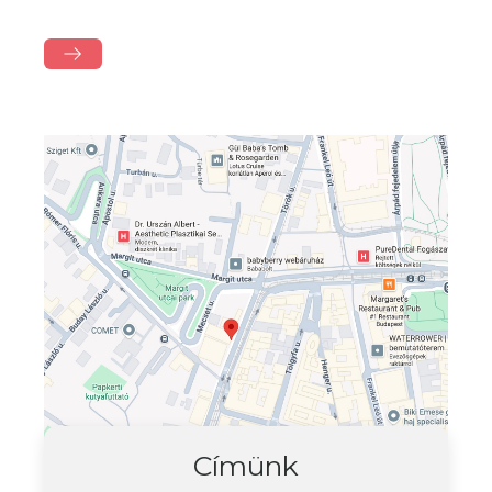
Címünk