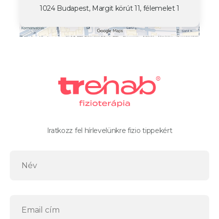
1024 Budapest, Margit körút 11, félemelet 1
Iratkozz fel hírlevelünkre fizio tippekért