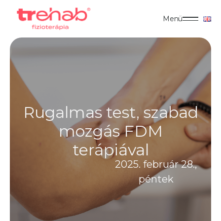
Menü
Rugalmas test, szabad
mozgás FDM
terápiával
2025. február 28.,
péntek