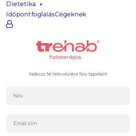
Dietetika
Időpontfoglalás
Cégeknek
Iratkozz fel hírlevelünkre fizio tippekért