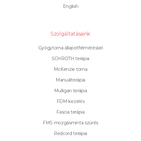
English
Szolgáltatásaink
Gyógytorna állapotfelméréssel
SCHROTH terápia
McKenzie torna
Manuálterápia
Mulligan terápia
FDM kezelés
Fascia terápia
FMS mozgásminta szűrés
Redcord terápia