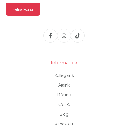
Információk
Kollégáink
Áraink
Rólunk
GY.I.K.
Blog
Kapcsolat