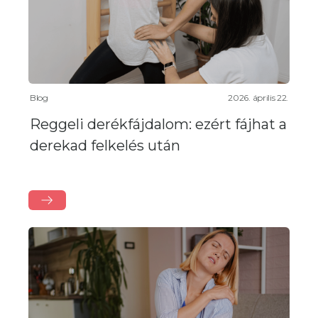
Blog
2026. április 22.
Reggeli derékfájdalom: ezért fájhat a
derekad felkelés után