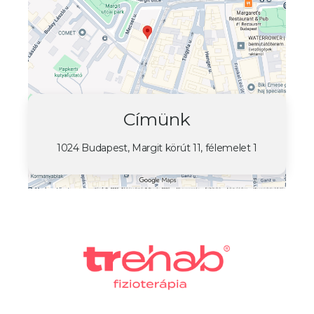
Címünk
1024 Budapest, Margit körút 11, félemelet 1