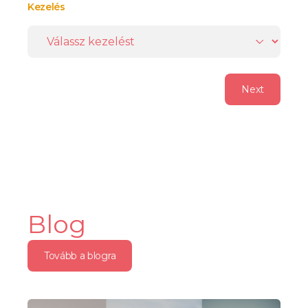
Kezelés
Next
Blog
Tovább a blogra