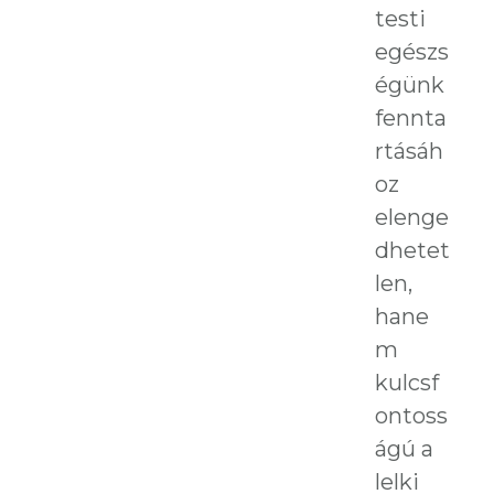
testi
egészs
égünk
fennta
rtásáh
oz
elenge
dhetet
len,
hane
m
kulcsf
ontoss
ágú a
lelki