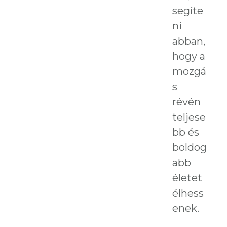
segíte
ni
abban,
hogy a
mozgá
s
révén
teljese
bb és
boldog
abb
életet
élhess
enek.