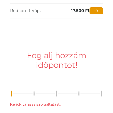
Redcord terápia
17.500 Ft
Foglalj hozzám
időpontot!
Kérjük válassz szolgáltatást: