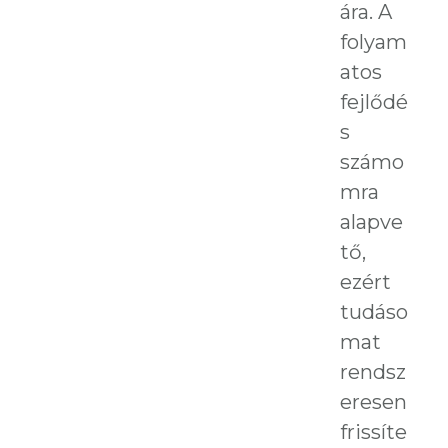
ára. A
folyam
atos
fejlődé
s
számo
mra
alapve
tő,
ezért
tudáso
mat
rendsz
eresen
frissíte