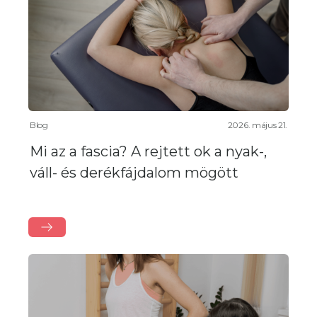
Blog
2026. május 21.
Mi az a fascia? A rejtett ok a nyak-,
váll- és derékfájdalom mögött