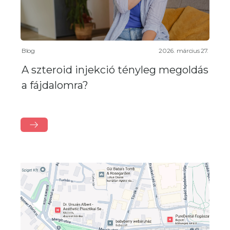
Blog
2026. március 27.
A szteroid injekció tényleg megoldás
a fájdalomra?