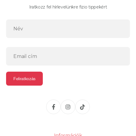
Iratkozz fel hírlevelünkre fizio tippekért
Információk