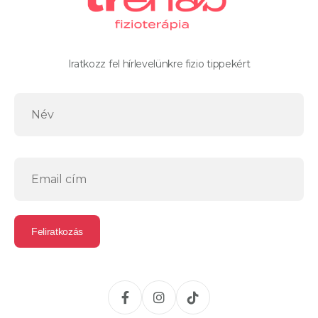
Iratkozz fel hírlevelünkre fizio tippekért