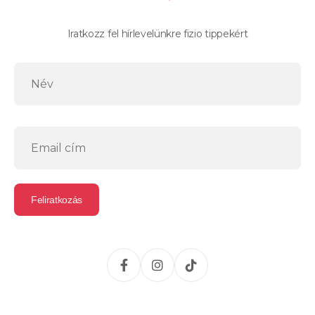
Iratkozz fel hírlevelünkre fizio tippekért