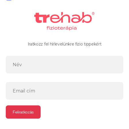
Iratkozz fel hírlevelünkre fizio tippekért