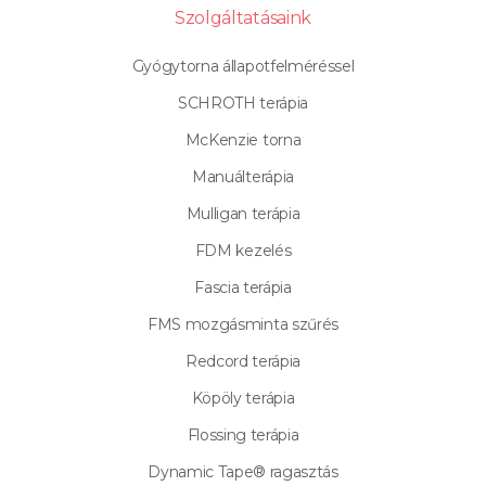
Szolgáltatásaink
Gyógytorna állapotfelméréssel
SCHROTH terápia
McKenzie torna
Manuálterápia
Mulligan terápia
FDM kezelés
Fascia terápia
FMS mozgásminta szűrés
Redcord terápia
Köpöly terápia
Flossing terápia
Dynamic Tape® ragasztás