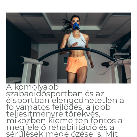
A komolyabb
szabadidősportban és az
élsportban elengedhetetlen a
folyamatos fejlődés, a jobb
teljesítményre törekvés,
miközben kiemelten fontos a
megfelelő rehabilitáció és a
sérülések megelőzése is. Mit