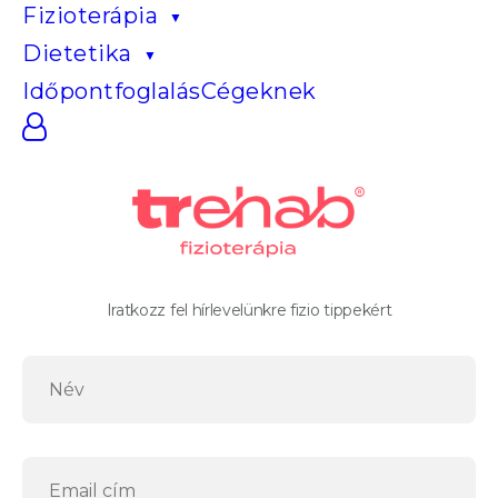
Fizioterápia
Dietetika
Időpontfoglalás
Cégeknek
Iratkozz fel hírlevelünkre fizio tippekért