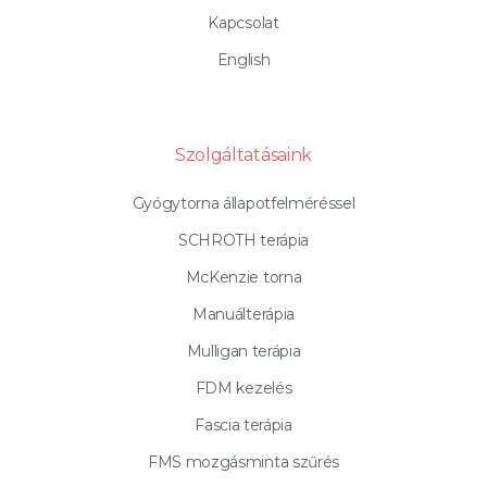
Kapcsolat
English
Szolgáltatásaink
Gyógytorna állapotfelméréssel
SCHROTH terápia
McKenzie torna
Manuálterápia
Mulligan terápia
FDM kezelés
Fascia terápia
FMS mozgásminta szűrés