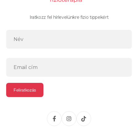
Iratkozz fel hírlevelünkre fizio tippekért