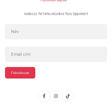
Iratkozz fel hírlevelünkre fizio tippekért