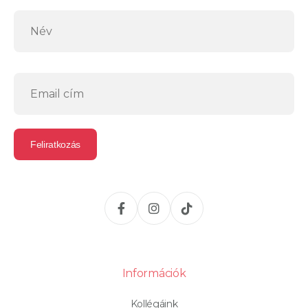
Információk
Kollégáink