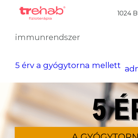
1024 B
immunrendszer
5 érv a gyógytorna mellett
ad