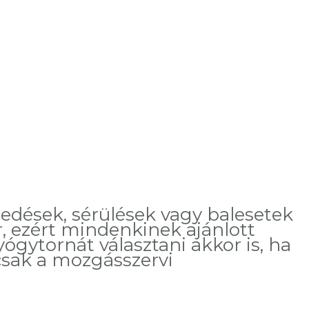
dések, sérülések vagy balesetek
, ezért mindenkinek ajánlott
ógytornát választani akkor is, ha
csak a mozgásszervi