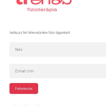
Iratkozz fel hírlevelünkre fizio tippekért