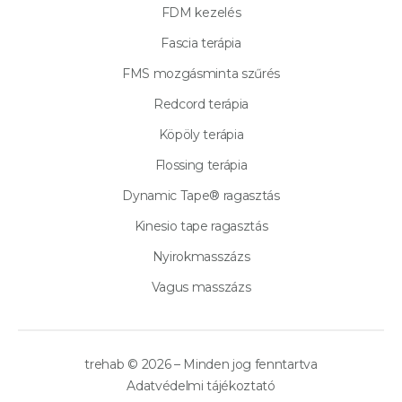
FDM kezelés
Fascia terápia
FMS mozgásminta szűrés
Redcord terápia
Köpöly terápia
Flossing terápia
Dynamic Tape® ragasztás
Kinesio tape ragasztás
Nyirokmasszázs
Vagus masszázs
trehab © 2026 – Minden jog fenntartva
Adatvédelmi tájékoztató