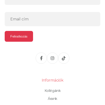
Információk
Kollégáink
Áraink