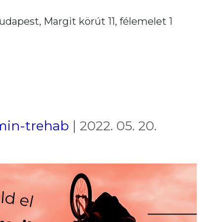
udapest, Margit körút 11, félemelet 1
min-trehab
|
2022. 05. 20.