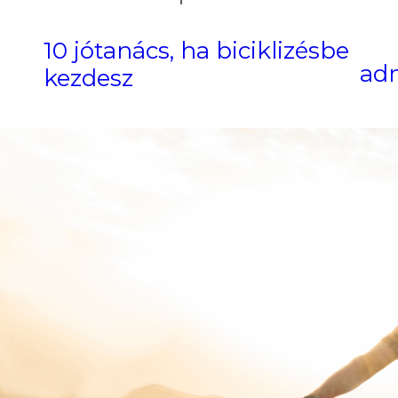
10 jótanács, ha biciklizésbe
ad
kezdesz