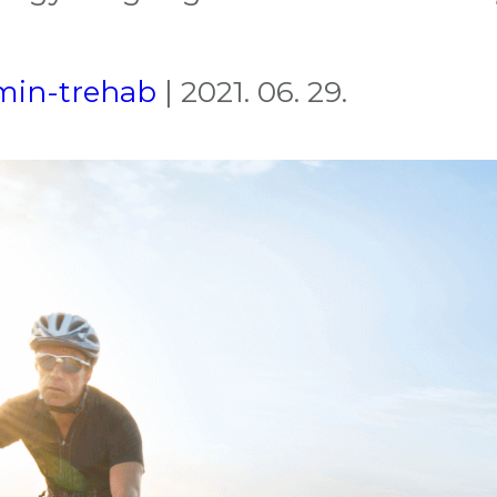
min-trehab
|
2021. 06. 29.