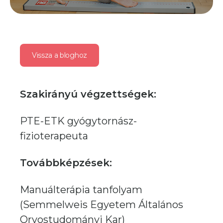
Vissza a bloghoz
Szakirányú végzettségek:
PTE-ETK gyógytornász-
fizioterapeuta
Továbbképzések:
Manuálterápia tanfolyam
(Semmelweis Egyetem Általános
Orvostudományi Kar)