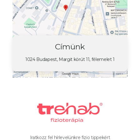
Címünk
1024 Budapest, Margit körút 11, félemelet 1
Iratkozz fel hírlevelünkre fizio tippekért