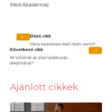
Med Akadémia)
Előző cikk
Hány kezelésen kell részt venni?
Következő cikk
Mi történik az első találkozás
alkalmával?
Ajánlott cikkek