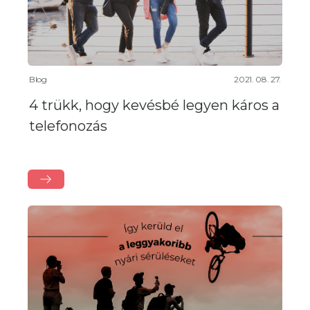
Blog
2021. 08. 27.
4 trükk, hogy kevésbé legyen káros a
telefonozás