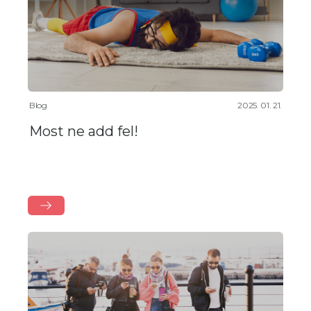
Blog
2025. 01. 21.
Most ne add fel!