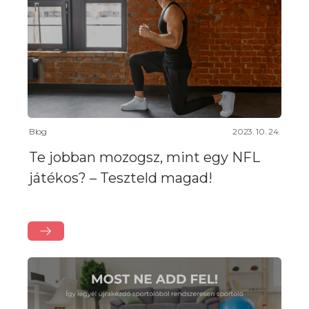
Blog
2023. 10. 24.
Te jobban mozogsz, mint egy NFL
játékos? – Teszteld magad!