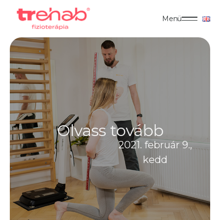
Menü
Olvass tovább
2021. február 9.,
kedd