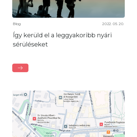
Blog
2022. 05. 20.
Így kerüld el a leggyakoribb nyári
sérüléseket