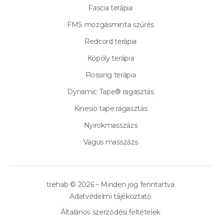
Fascia terápia
FMS mozgásminta szűrés
Redcord terápia
Köpöly terápia
Flossing terápia
Dynamic Tape® ragasztás
Kinesio tape ragasztás
Nyirokmasszázs
Vagus masszázs
trehab © 2026 – Minden jog fenntartva
Adatvédelmi tájékoztató
Általános szerződési feltételek