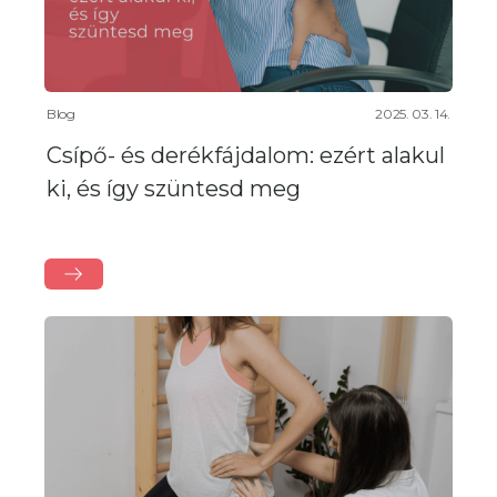
Blog
2025. 03. 14.
Csípő- és derékfájdalom: ezért alakul
ki, és így szüntesd meg