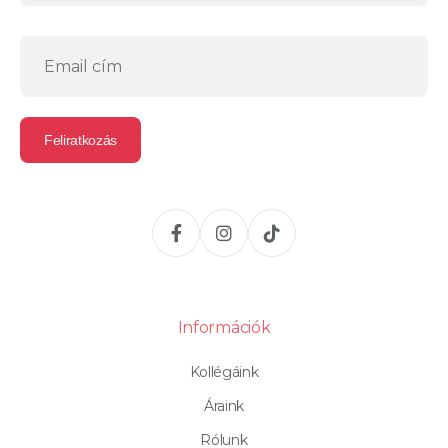
Információk
Kollégáink
Áraink
Rólunk