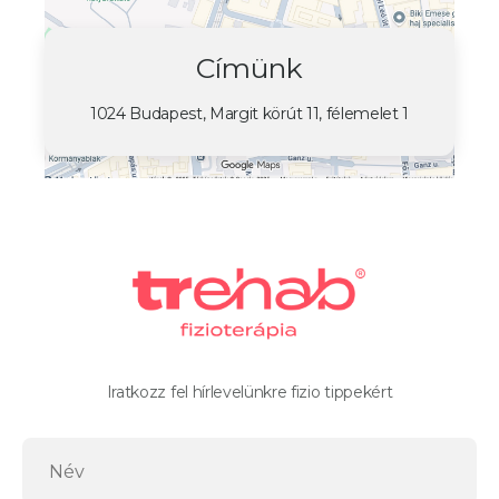
Címünk
1024 Budapest, Margit körút 11, félemelet 1
Iratkozz fel hírlevelünkre fizio tippekért