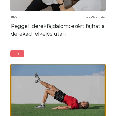
Blog
2026. 04. 22.
Reggeli derékfájdalom: ezért fájhat a
derekad felkelés után