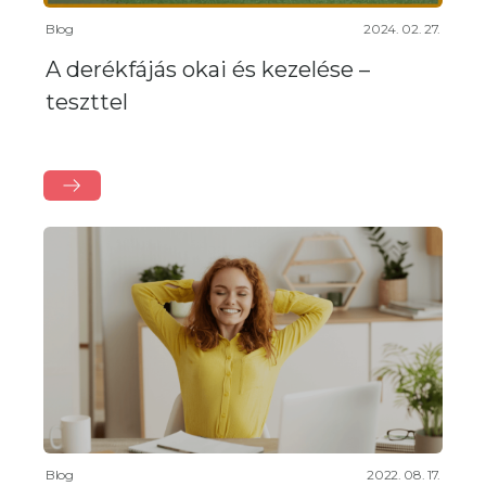
Blog
2024. 02. 27.
A derékfájás okai és kezelése –
teszttel
Blog
2022. 08. 17.