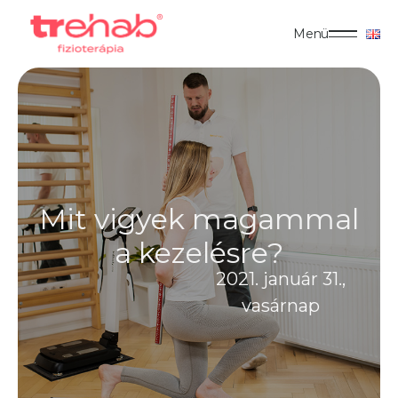
Menü
Mit vigyek magammal
a kezelésre?
2021. január 31.,
vasárnap