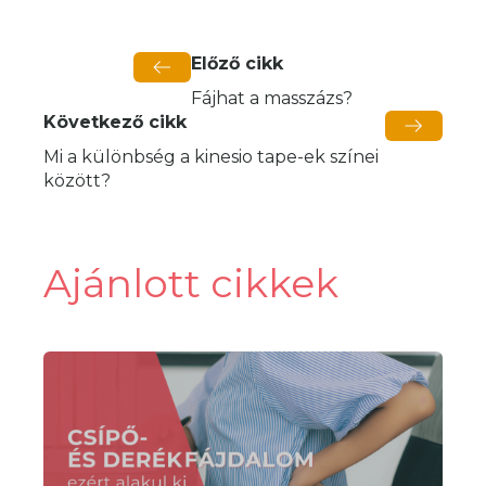
Előző cikk
Fájhat a masszázs?
Következő cikk
Mi a különbség a kinesio tape-ek színei
között?
Ajánlott cikkek