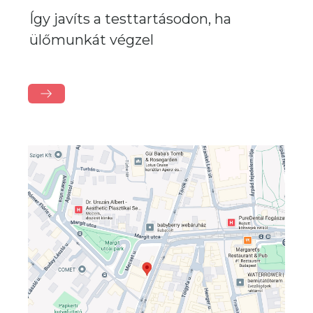
Így javíts a testtartásodon, ha
ülőmunkát végzel