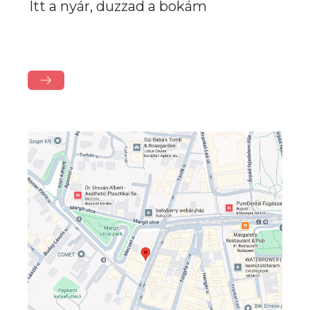
Itt a nyár, duzzad a bokám