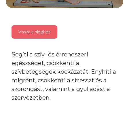
Vissza a bloghoz
Segíti a szív- és érrendszeri
egészséget, csökkenti a
szívbetegségek kockázatát. Enyhíti a
migrént, csökkenti a stresszt és a
szorongást, valamint a gyulladást a
szervezetben.