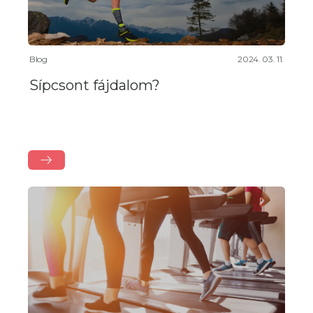
Blog
2024. 03. 11.
Sípcsont fájdalom?