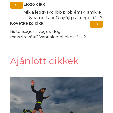
Előző cikk
Mik a leggyakoribb problémák, amikre
a Dynamic Tape® nyújtja a megoldást?
Következő cikk
Biztonságos a vagus ideg
masszírozása? Vannak mellékhatásai?
Ajánlott cikkek