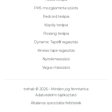
FMS mozgásminta szűrés
Redcord terápia
Köpöly terápia
Flossing terápia
Dynamic Tape® ragasztás
Kinesio tape ragasztás
Nyirokmasszázs
Vagus masszázs
trehab © 2026 – Minden jog fenntartva
Adatvédelmi tájékoztató
Általános szerződési feltételek