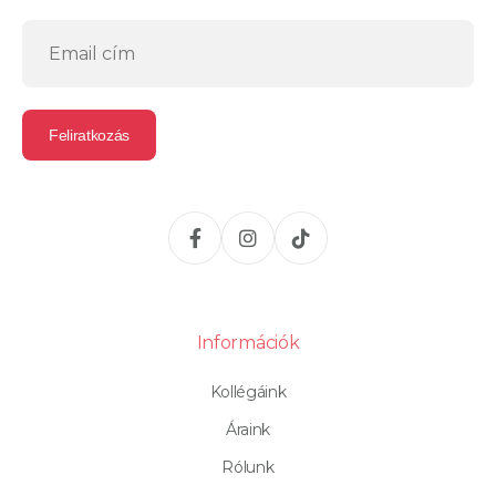
Információk
Kollégáink
Áraink
Rólunk