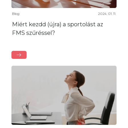
Blog
2024. 01. 11.
Miért kezdd (újra) a sportolást az
FMS szűréssel?