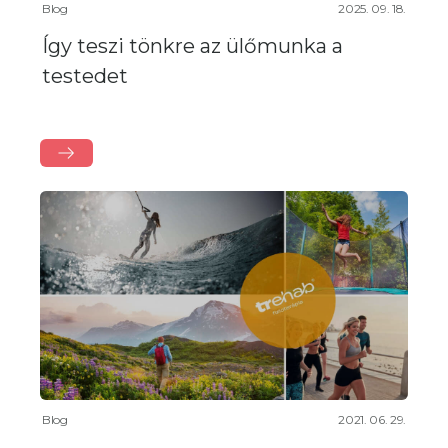
Blog
2025. 09. 18.
Így teszi tönkre az ülőmunka a
testedet
Blog
2021. 06. 29.