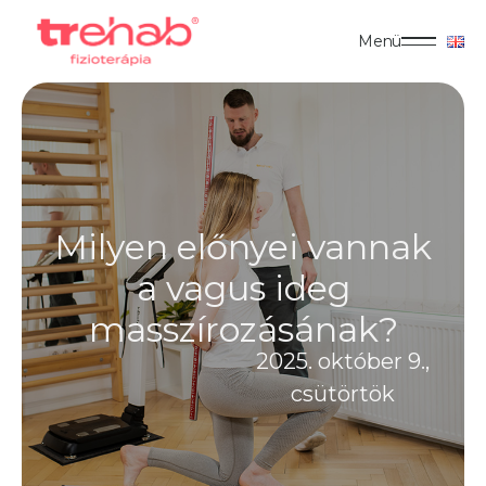
Menü
Milyen előnyei vannak
a vagus ideg
masszírozásának?
2025. október 9.,
csütörtök