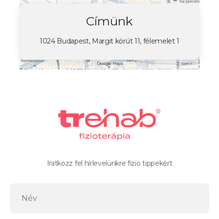
Címünk
1024 Budapest, Margit körút 11, félemelet 1
Iratkozz fel hírlevelünkre fizio tippekért