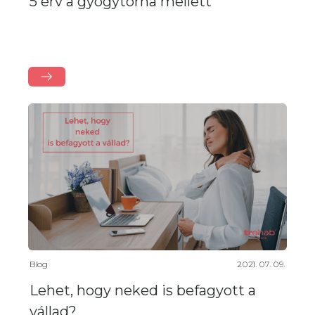
5 érv a gyógytorna mellett
Blog
2021. 07. 09.
Lehet, hogy neked is befagyott a
vállad?