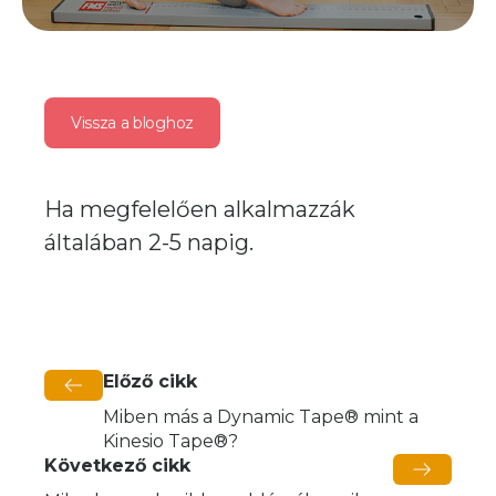
Vissza a bloghoz
Ha megfelelően alkalmazzák
általában 2-5 napig.
Előző cikk
Miben más a Dynamic Tape® mint a
Kinesio Tape®?
Következő cikk