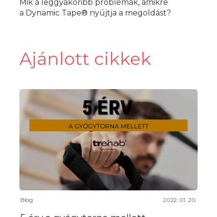
Mik a leggyakoribb problémák, amikre
a Dynamic Tape® nyújtja a megoldást?
Ajánlott cikkek
Blog
2022. 01. 20.