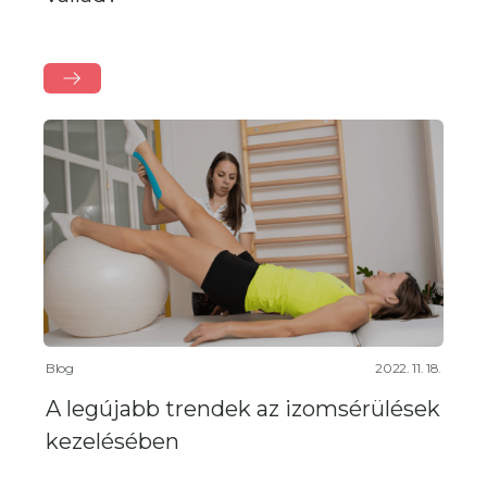
Blog
2022. 11. 18.
A legújabb trendek az izomsérülések
kezelésében