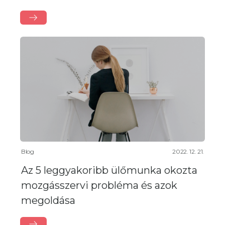
Blog
2022. 12. 21.
Az 5 leggyakoribb ülőmunka okozta
mozgásszervi probléma és azok
megoldása