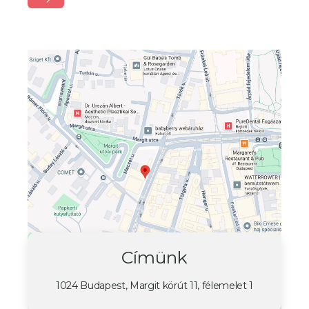
Címünk
1024 Budapest, Margit körút 11, félemelet 1