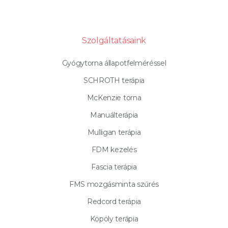
Szolgáltatásaink
Gyógytorna állapotfelméréssel
SCHROTH terápia
McKenzie torna
Manuálterápia
Mulligan terápia
FDM kezelés
Fascia terápia
FMS mozgásminta szűrés
Redcord terápia
Köpöly terápia