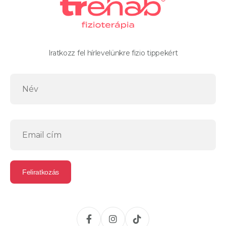
Iratkozz fel hírlevelünkre fizio tippekért