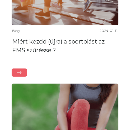
Blog
2024. 01. 11.
Miért kezdd (újra) a sportolást az
FMS szűréssel?