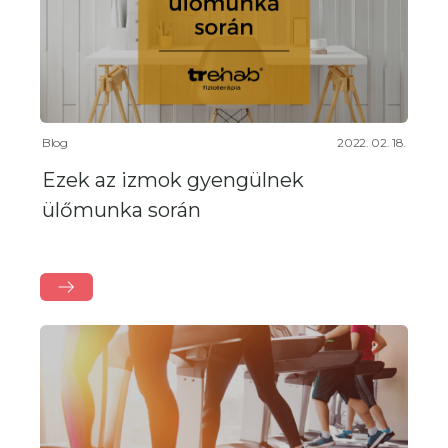
Blog
2022. 02. 18.
Ezek az izmok gyengülnek
ülőmunka során