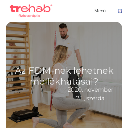
Menü
Az FDM-nek lehetnek
mellékhatásai?
2020. november
25., szerda