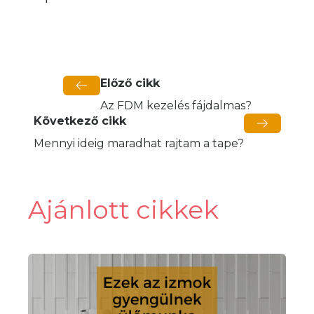
Előző cikk
Az FDM kezelés fájdalmas?
Következő cikk
Mennyi ideig maradhat rajtam a tape?
Ajánlott cikkek