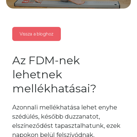
Vissza a bloghoz
Az FDM-nek
lehetnek
mellékhatásai?
Azonnali mellékhatása lehet enyhe
szédülés, később duzzanatot,
elszíneződést tapasztalhatunk, ezek
napokon belül felszívódnak.