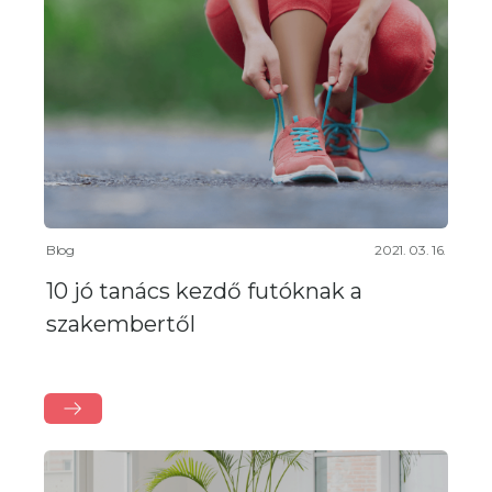
Blog
2021. 03. 16.
10 jó tanács kezdő futóknak a
szakembertől