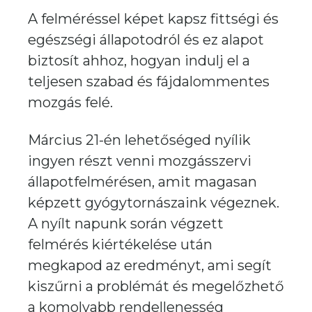
A felméréssel képet kapsz fittségi és
egészségi állapotodról és ez alapot
biztosít ahhoz, hogyan indulj el a
teljesen szabad és fájdalommentes
mozgás felé.
Március 21-én lehetőséged nyílik
ingyen részt venni mozgásszervi
állapotfelmérésen, amit magasan
képzett gyógytornászaink végeznek.
A nyílt napunk során végzett
felmérés kiértékelése után
megkapod az eredményt, ami segít
kiszűrni a problémát és megelőzhető
a komolyabb rendellenesség