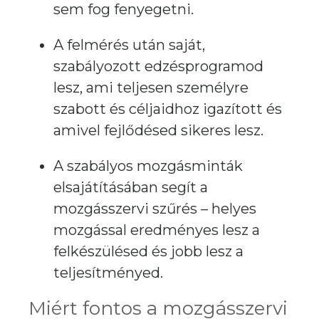
sem fog fenyegetni.
A felmérés után saját,
szabályozott edzésprogramod
lesz, ami teljesen személyre
szabott és céljaidhoz igazított és
amivel fejlődésed sikeres lesz.
A szabályos mozgásminták
elsajátításában segít a
mozgásszervi szűrés – helyes
mozgással eredményes lesz a
felkészülésed és jobb lesz a
teljesítményed.
Miért fontos a mozgásszervi