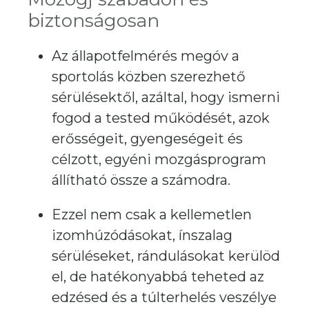
biztonságosan
Az állapotfelmérés megóv a
sportolás közben szerezhető
sérülésektől, azáltal, hogy ismerni
fogod a tested működését, azok
erősségeit, gyengeségeit és
célzott, egyéni mozgásprogram
állítható össze a számodra.
Ezzel nem csak a kellemetlen
izomhúzódásokat, ínszalag
sérüléseket, rándulásokat kerülöd
el, de hatékonyabbá teheted az
edzésed és a túlterhelés veszélye