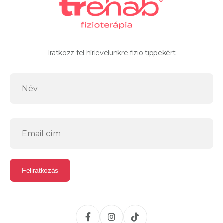
Iratkozz fel hírlevelünkre fizio tippekért