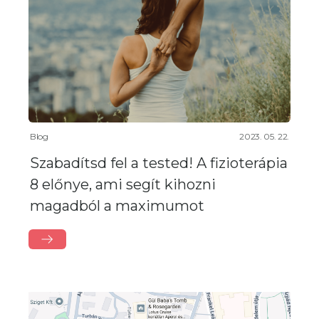
Blog
2023. 05. 22.
Szabadítsd fel a tested! A fizioterápia
8 előnye, ami segít kihozni
magadból a maximumot