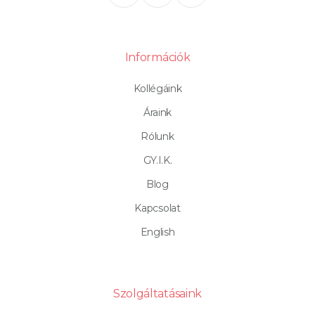
Információk
Kollégáink
Áraink
Rólunk
GY.I.K.
Blog
Kapcsolat
English
Szolgáltatásaink