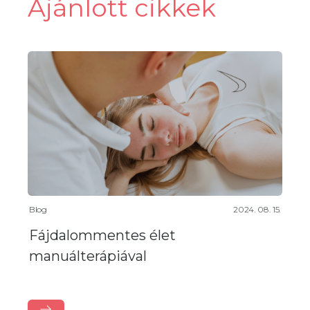
Ajánlott cikkek
Blog
2024. 08. 15.
Fájdalommentes élet
manuálterápiával