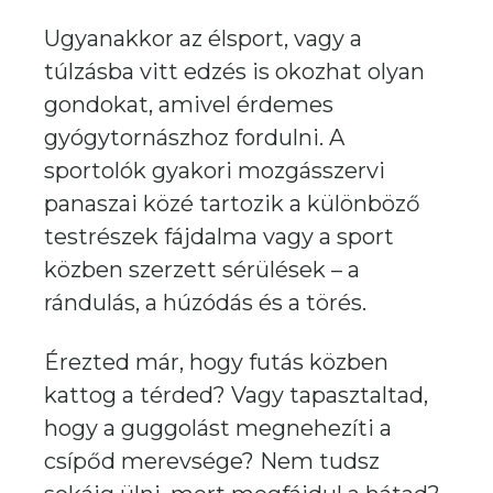
Ugyanakkor az élsport, vagy a
túlzásba vitt edzés is okozhat olyan
gondokat, amivel érdemes
gyógytornászhoz fordulni. A
sportolók gyakori mozgásszervi
panaszai közé tartozik a különböző
testrészek fájdalma vagy a sport
közben szerzett sérülések – a
rándulás, a húzódás és a törés.
Érezted már, hogy futás közben
kattog a térded? Vagy tapasztaltad,
hogy a guggolást megnehezíti a
csípőd merevsége? Nem tudsz