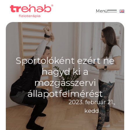
Menü
Sportolóként ezért ne
hagyd ki a
mozgásszervi
állapotfelmérést
2023. február 21.,
kedd