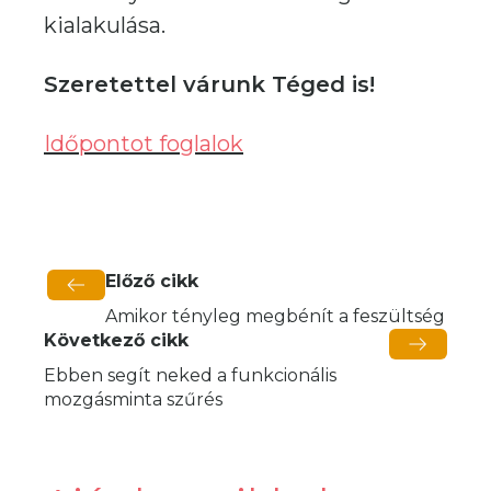
kialakulása.
Szeretettel várunk Téged is!
Időpontot foglalok
Előző cikk
Amikor tényleg megbénít a feszültség
Következő cikk
Ebben segít neked a funkcionális
mozgásminta szűrés