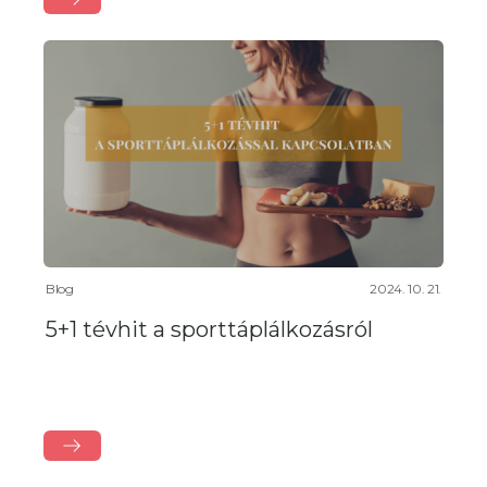
Blog
2024. 10. 21.
5+1 tévhit a sporttáplálkozásról