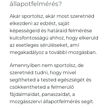
állapotfelmérés?
Akár sportolsz, akár most szeretnéd
elkezdeni az edzést, saját
képességeid és határaid felmérése
kulcsfontosságú ahhoz, hogy elkerüld
az esetleges sérüléseket, ami
megakadályoz a további mozgásban.
Amennyiben nem sportolsz, de
szeretnéd tudni, hogy mivel
segítheted a tested egészségét és
csökkentheted a felmerülő
fájdalmaidat, panaszaidat, a
mozgásszervi állapotfelmérés segít.