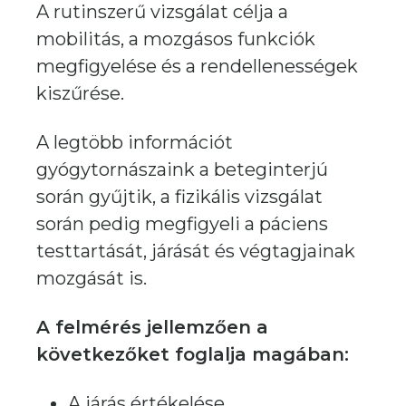
A rutinszerű vizsgálat célja a
mobilitás, a mozgásos funkciók
megfigyelése és a rendellenességek
kiszűrése.
A legtöbb információt
gyógytornászaink a beteginterjú
során gyűjtik, a fizikális vizsgálat
során pedig megfigyeli a páciens
testtartását, járását és végtagjainak
mozgását is.
A felmérés jellemzően a
következőket foglalja magában:
A járás értékelése