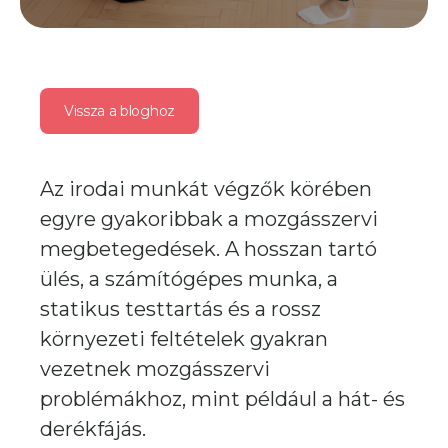
Vissza a bloghoz
Az irodai munkát végzők körében
egyre gyakoribbak a mozgásszervi
megbetegedések. A hosszan tartó
ülés, a számítógépes munka, a
statikus testtartás és a rossz
környezeti feltételek gyakran
vezetnek mozgásszervi
problémákhoz, mint például a hát- és
derékfájás.