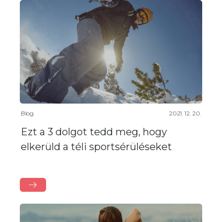
Blog
2021. 12. 20.
Ezt a 3 dolgot tedd meg, hogy
elkerüld a téli sportsérüléseket