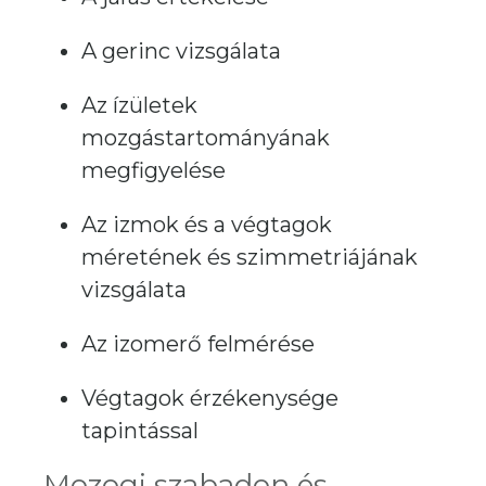
A gerinc vizsgálata
Az ízületek
mozgástartományának
megfigyelése
Az izmok és a végtagok
méretének és szimmetriájának
vizsgálata
Az izomerő felmérése
Végtagok érzékenysége
tapintással
Mozogj szabadon és