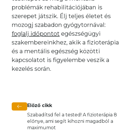
problémák rehabilitációjában is
szerepet játszik. Élj teljes életet és
mozogj szabadon gyógytornával:
foglalj időpontot
egészségügyi
szakembereinkhez, akik a fizioterápia
és a mentális egészség közötti
kapcsolatot is figyelembe veszik a
kezelés során.
Előző cikk
Szabadítsd fel a tested! A fizioterápia 8
előnye, ami segít kihozni magadból a
maximumot