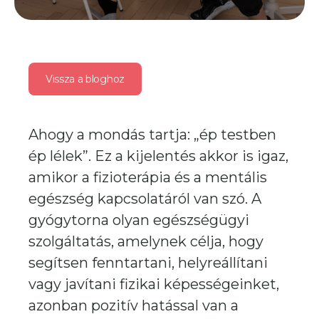
Vissza a bloghoz
Ahogy a mondás tartja: „ép testben
ép lélek”. Ez a kijelentés akkor is igaz,
amikor a fizioterápia és a mentális
egészség kapcsolatáról van szó. A
gyógytorna olyan egészségügyi
szolgáltatás, amelynek célja, hogy
segítsen fenntartani, helyreállítani
vagy javítani fizikai képességeinket,
azonban pozitív hatással van a