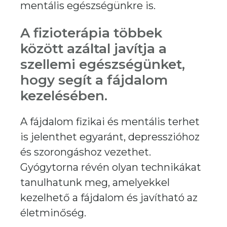
mentális egészségünkre is.
A fizioterápia többek
között azáltal javítja a
szellemi egészségünket,
hogy segít a fájdalom
kezelésében.
A fájdalom fizikai és mentális terhet
is jelenthet egyaránt, depresszióhoz
és szorongáshoz vezethet.
Gyógytorna révén olyan technikákat
tanulhatunk meg, amelyekkel
kezelhető a fájdalom és javítható az
életminőség.