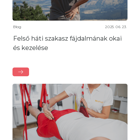
Blog
2025. 06. 23.
Felső háti szakasz fájdalmának okai
és kezelése