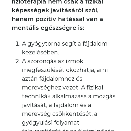
fizioterápia nem csak a fizikai
képességek javításáról szól,
hanem pozitív hatással van a
mentális egészségre is:
A gyógytorna segít a fájdalom
kezelésében.
A szorongás az izmok
megfeszülését okozhatja, ami
aztán fájdalomhoz és
merevséghez vezet. A fizikai
technikák alkalmazása a mozgás
javítását, a fájdalom és a
merevség csökkentését, a
gyógyulási folyamat