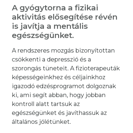
A gyógytorna a fizikai
aktivitás elősegítése révén
is javítja a mentális
egészségünket.
A rendszeres mozgás bizonyítottan
csökkenti a depresszió és a
szorongás tüneteit. A fizioterapeuták
képességeinkhez és céljainkhoz
igazodó edzésprogramot dolgoznak
ki, ami segít abban, hogy jobban
kontroll alatt tartsuk az
egészségünket és javíthassuk az
általános jólétünket.