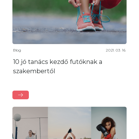
Blog
2021. 03. 16.
10 jó tanács kezdő futóknak a
szakembertől