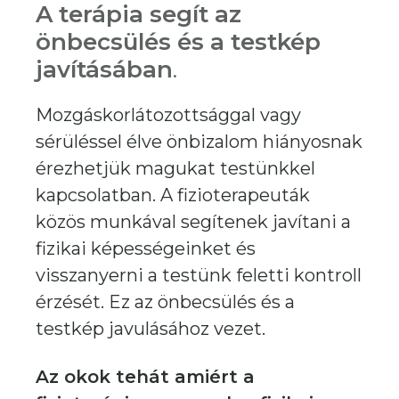
A terápia segít az
önbecsülés és a testkép
javításában
.
Mozgáskorlátozottsággal vagy
sérüléssel élve önbizalom hiányosnak
érezhetjük magukat testünkkel
kapcsolatban. A fizioterapeuták
közös munkával segítenek javítani a
fizikai képességeinket és
visszanyerni a testünk feletti kontroll
érzését. Ez az önbecsülés és a
testkép javulásához vezet.
Az okok tehát amiért a