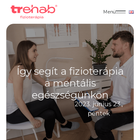
Menü
Így segít a fizioterápia
a mentális
egészségünkön
2023. június 23.,
péntek