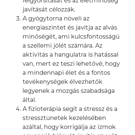
felgyorsítását és az életminőség
javítását célozzák.
A gyógytorna növeli az
energiaszintet és javítja az alvás
minőségét, ami kulcsfontosságú
a szellemi jólét számára. Az
aktivitás a hangulatra is hatással
van, mert ez teszi lehetővé, hogy
a mindennapi élet és a fontos
tevékenységek élvezhetők
legyenek a mozgás szabadsága
által.
A fizioterápia segít a stressz és a
stressztünetek kezelésében
azáltal, hogy korrigálja az izmok