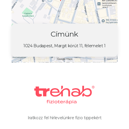
Címünk
1024 Budapest, Margit körút 11, félemelet 1
Iratkozz fel hírlevelünkre fizio tippekért