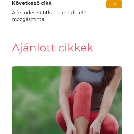
Következő cikk
A fejlődésed titka - a megfelelő
mozgásminta
Ajánlott cikkek