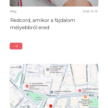
Blog
2025. 10. 15.
Redcord, amikor a fájdalom
mélyebbről ered