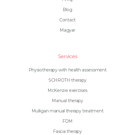
Blog
Contact
Magyar
Services
Physiotherapy with health assessment
SCHROTH therapy
McKenzie exercises
Manual therapy
Mulligan manual therapy treatment
FDM
Fascia therapy