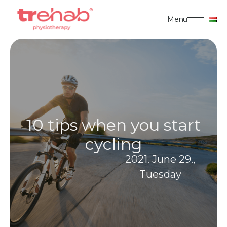
Menu
10 tips when you start
cycling
2021. June 29.,
Tuesday