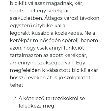
biciklit válassz magadnak, kérj
segítséget egy kerékpár
szaküzletben. Átlagos városi távokon
egyszerű citybike-kal a
legpraktikusabb a közlekedés. Ne a
kerékpár minőségén spórolj, hanem
azon, hogy csak annyi funkciót
tartalmazzon az adott kerékpár,
amennyire szükséged van. Egy
megfelelően kiválasztott bicikli akár
hosszú éveken át is jó szolgálatot
tehet.
A kötelező tartozékokról se
feledkezz meg!