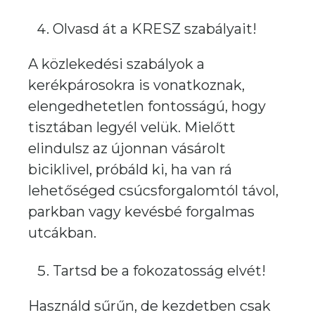
Olvasd át a KRESZ szabályait!
A közlekedési szabályok a
kerékpárosokra is vonatkoznak,
elengedhetetlen fontosságú, hogy
tisztában legyél velük. Mielőtt
elindulsz az újonnan vásárolt
biciklivel, próbáld ki, ha van rá
lehetőséged csúcsforgalomtól távol,
parkban vagy kevésbé forgalmas
utcákban.
Tartsd be a fokozatosság elvét!
Használd sűrűn, de kezdetben csak