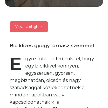
Vissza a bloghoz
Biciklizés gyógytornász szemmel
E
gyre többen fedezik fel, hogy
egy biciklivel könnyen,
egyszerűen, gyorsan,
megbízhatóan, olcsón és nagy
szabadsággal közlekedhetnek a
mindennapokban vagy
kapcsolódhatnak ki a