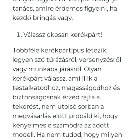
tanács, amire érdemes figyelni, ha
kezdő bringás vagy.
Válassz okosan kerékpárt!
Többféle kerékpártípus létezik,
legyen szó túrázásról, versenyzésről
vagy munkába járásról. Olyan
kerékpárt válassz, ami illik a
testalkatodhoz, magasságodhoz és
biztonságosnak érzed rajta a
tekerést, nem utolsó sorban a
megvásárlás előtt próbáld ki, hogy
kényelmes e számodra az adott
modell. Ha nem tudod, hogy milyen