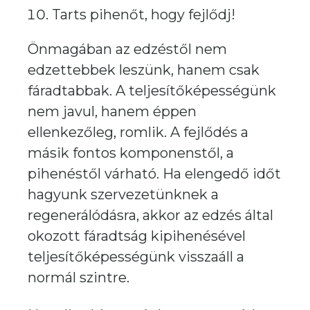
Tarts pihenőt, hogy fejlődj!
Önmagában az edzéstől nem
edzettebbek leszünk, hanem csak
fáradtabbak. A teljesítőképességünk
nem javul, hanem éppen
ellenkezőleg, romlik. A fejlődés a
másik fontos komponenstől, a
pihenéstől várható. Ha elengedő időt
hagyunk szervezetünknek a
regenerálódásra, akkor az edzés által
okozott fáradtság kipihenésével
teljesítőképességünk visszaáll a
normál szintre.