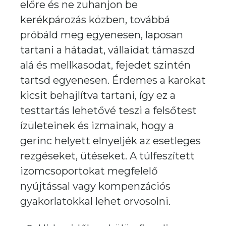
előre és ne zuhanjon be
kerékpározás közben, továbbá
próbáld meg egyenesen, laposan
tartani a hátadat, vállaidat támaszd
alá és mellkasodat, fejedet szintén
tartsd egyenesen. Érdemes a karokat
kicsit behajlítva tartani, így ez a
testtartás lehetővé teszi a felsőtest
ízületeinek és izmainak, hogy a
gerinc helyett elnyeljék az esetleges
rezgéseket, ütéseket. A túlfeszített
izomcsoportokat megfelelő
nyújtással vagy kompenzációs
gyakorlatokkal lehet orvosolni.