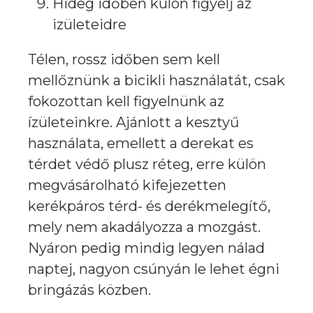
Hideg időben külön figyelj az
izületeidre
Télen, rossz időben sem kell
mellőznünk a bicikli használatát, csak
fokozottan kell figyelnünk az
ízületeinkre. Ajánlott a kesztyű
használata, emellett a derekat es
térdet védő plusz réteg, erre külön
megvásárolható kifejezetten
kerékpáros térd- és derékmelegítő,
mely nem akadályozza a mozgást.
Nyáron pedig mindig legyen nálad
naptej, nagyon csúnyán le lehet égni
bringázás közben.