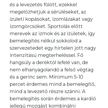
és a levezetés fölött, ezekkel
megelőzhetjük a sérüléseket, az
ízületi kopásokat, izomlázakat vagy
izomgörcsöket. Sportolás előtt
merevek az izmok és az ízületek, így
bemelegítés nélkül sokkolod a
szervezetedet egy hirtelen jött nagy
intenzitású megterheléssel. Fő
hangsúly a deréktól lefelé van, de
nem elhanyagolandó a felső végtag
és a gerinc sem. Minimum 5-10
percet érdemes mind a bemelegítő,
mind a levezető részre szánni. A
bemelegítés során érdemes a kardió
jellegű mozgást kombinálni