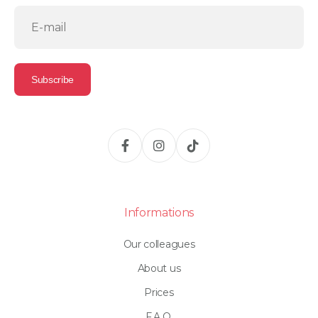
Informations
Our colleagues
About us
Prices
F.A.Q.