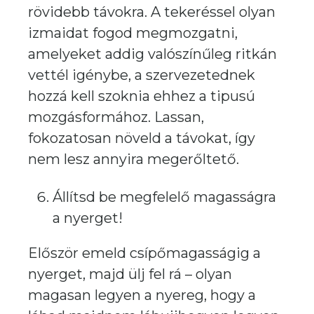
rövidebb távokra. A tekeréssel olyan
izmaidat fogod megmozgatni,
amelyeket addig valószínűleg ritkán
vettél igénybe, a szervezetednek
hozzá kell szoknia ehhez a tipusú
mozgásformához. Lassan,
fokozatosan növeld a távokat, így
nem lesz annyira megerőltető.
Állítsd be megfelelő magasságra
a nyerget!
Először emeld csípőmagasságig a
nyerget, majd ülj fel rá – olyan
magasan legyen a nyereg, hogy a