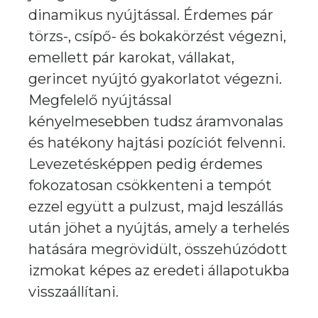
dinamikus nyújtással. Érdemes pár
törzs-, csípő- és bokakörzést végezni,
emellett pár karokat, vállakat,
gerincet nyújtó gyakorlatot végezni.
Megfelelő nyújtással
kényelmesebben tudsz áramvonalas
és hatékony hajtási pozíciót felvenni.
Levezetésképpen pedig érdemes
fokozatosan csökkenteni a tempót
ezzel együtt a pulzust, majd leszállás
után jöhet a nyújtás, amely a terhelés
hatására megrövidült, összehúzódott
izmokat képes az eredeti állapotukba
visszaállítani.